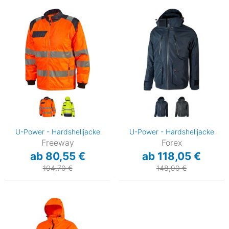
U-Power - Hardshelljacke
U-Power - Hardshelljacke
Freeway
Forex
ab 80,55 €
ab 118,05 €
104,70 €
148,90 €