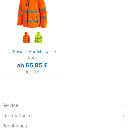
U-Power - Hardshelljacke
Kaia
ab 65,85 €
80,90 €
Service
Informationen
Rechtliches