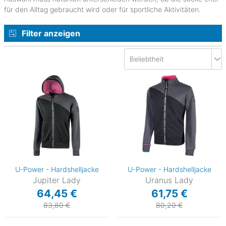
für den Alltag gebraucht wird oder für sportliche Aktivitäten.
Filter anzeigen
U-Power - Hardshelljacke
U-Power - Hardshelljacke
Jupiter Lady
Uranus Lady
64,45 €
61,75 €
83,80 €
80,20 €