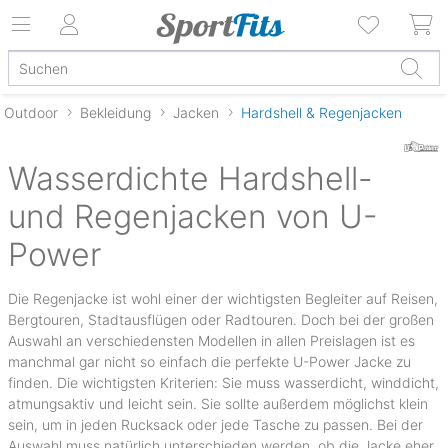
Outdoor
Bekleidung
Jacken
Hardshell & Regenjacken
Wasserdichte Hardshell-
und Regenjacken von U-
Power
Die Regenjacke ist wohl einer der wichtigsten Begleiter auf Reisen,
Bergtouren, Stadtausflügen oder Radtouren. Doch bei der großen
Auswahl an verschiedensten Modellen in allen Preislagen ist es
manchmal gar nicht so einfach die perfekte U-Power Jacke zu
finden. Die wichtigsten Kriterien: Sie muss wasserdicht, winddicht,
atmungsaktiv und leicht sein. Sie sollte außerdem möglichst klein
sein, um in jeden Rucksack oder jede Tasche zu passen. Bei der
Auswahl muss natürlich unterschieden werden, ob die Jacke eher