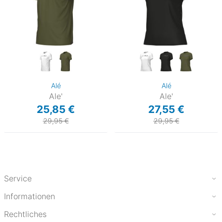
Alé
Alé
Ale'
Ale'
25,85 €
27,55 €
29,95 €
29,95 €
Service
Informationen
Rechtliches