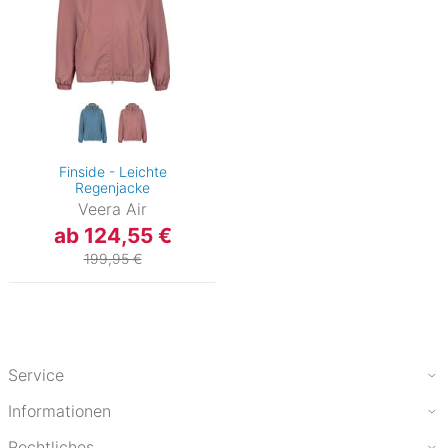
Finside - Leichte
Regenjacke
Veera Air
ab 124,55 €
199,95 €
Service
Informationen
Rechtliches