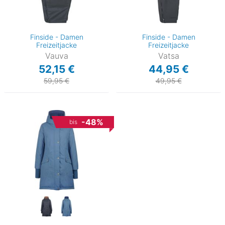
Finside - Damen
Finside - Damen
Freizeitjacke
Freizeitjacke
Vauva
Vatsa
52,15 €
44,95 €
59,95 €
49,95 €
-48%
bis