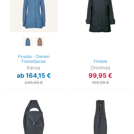
Finside - Damen
Freizeitjacke
Finside
Kansa
Onnimaa
ab 164,15 €
99,95 €
249,95 €
199,95 €