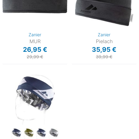
Zanier
Zanier
MUR
Pielach
26,95 €
35,95 €
29,99 €
39,99 €