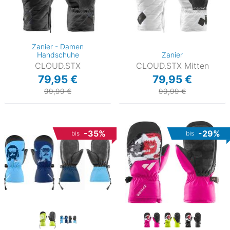
Zanier - Damen
Handschuhe
Zanier
CLOUD.STX
CLOUD.STX Mitten
79,95 €
79,95 €
99,99 €
99,99 €
-35%
-29%
bis
bis