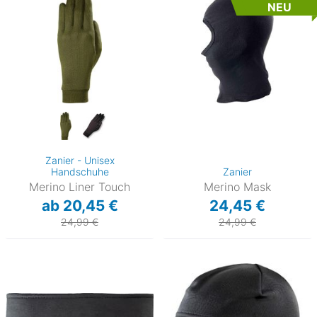
NEU
Zanier - Unisex
Handschuhe
Zanier
Merino Liner Touch
Merino Mask
ab 20,45 €
24,45 €
24,99 €
24,99 €