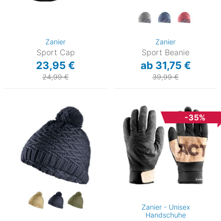
Zanier
Zanier
Sport Cap
Sport Beanie
23,95 €
ab 31,75 €
24,99 €
39,99 €
-35%
Zanier - Unisex
Handschuhe