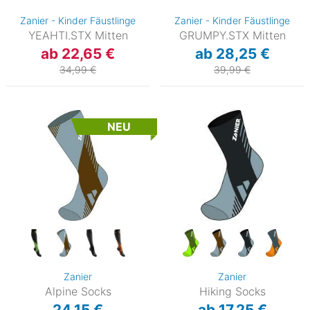
Zanier - Kinder Fäustlinge
Zanier - Kinder Fäustlinge
YEAHTI.STX Mitten
GRUMPY.STX Mitten
ab 22,65 €
ab 28,25 €
34,99 €
39,99 €
NEU
Zanier
Zanier
Alpine Socks
Hiking Socks
24,15 €
ab 17,25 €