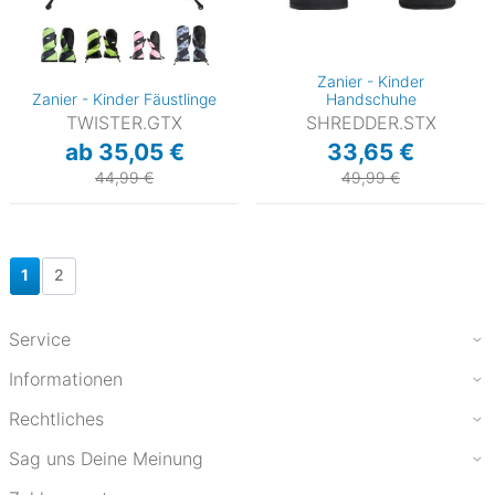
Zanier - Kinder
Zanier - Kinder Fäustlinge
Handschuhe
TWISTER.GTX
SHREDDER.STX
ab 35,05 €
33,65 €
44,99 €
49,99 €
1
2
Service
Informationen
Rechtliches
Sag uns Deine Meinung