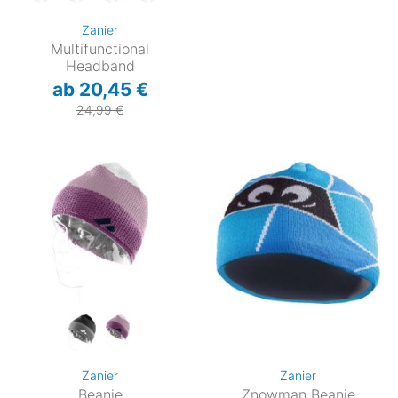
Zanier
Multifunctional
Headband
ab 20,45 €
24,99 €
Zanier
Zanier
Beanie
Znowman Beanie