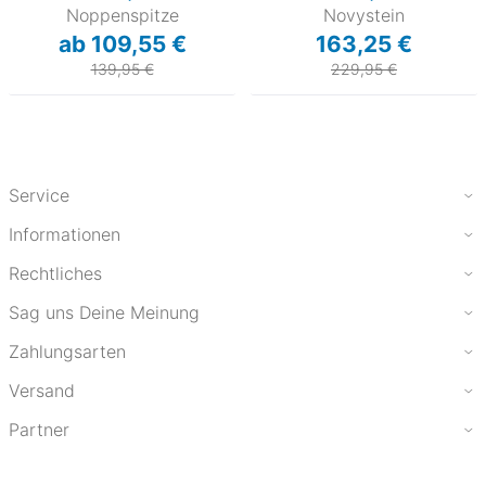
Noppenspitze
Novystein
ab 109,55 €
163,25 €
139,95 €
229,95 €
Service
Informationen
Rechtliches
Sag uns Deine Meinung
Zahlungsarten
Versand
Partner