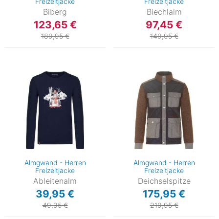
Freizeitjacke
Freizeitjacke
Biberg
Biechlalm
123,65 €
97,45 €
189,95 €
149,95 €
Almgwand - Herren
Almgwand - Herren
Freizeitjacke
Freizeitjacke
Ableitenalm
Deichselspitze
39,95 €
175,95 €
49,95 €
219,95 €