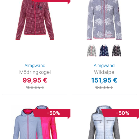
Almgwand
Almgwand
Mödringkogel
Wildalpe
99,95 €
151,95 €
199,95 €
189,95 €
-50%
-50%