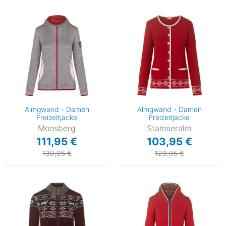
Almgwand - Damen
Almgwand - Damen
Freizeitjacke
Freizeitjacke
Moosberg
Stamseralm
111,95 €
103,95 €
139,95 €
129,95 €