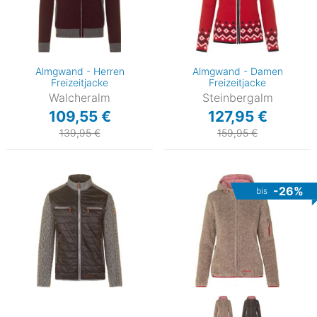
Almgwand - Herren
Almgwand - Damen
Freizeitjacke
Freizeitjacke
Walcheralm
Steinbergalm
109,55 €
127,95 €
139,95 €
159,95 €
-26%
bis