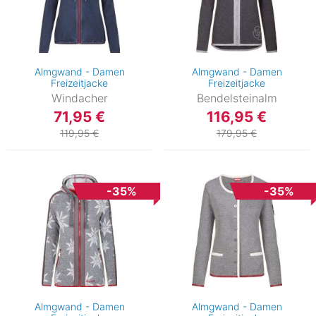
Almgwand - Damen
Almgwand - Damen
Freizeitjacke
Freizeitjacke
Windacher
Bendelsteinalm
71,95 €
116,95 €
119,95 €
179,95 €
-35%
-35%
Almgwand - Damen
Almgwand - Damen