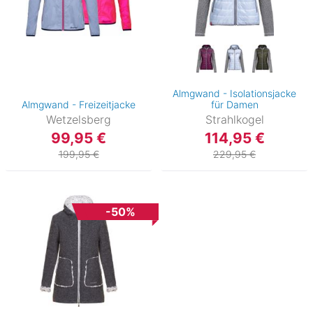
Almgwand - Isolationsjacke
Almgwand - Freizeitjacke
für Damen
Wetzelsberg
Strahlkogel
99,95 €
114,95 €
199,95 €
229,95 €
-50%