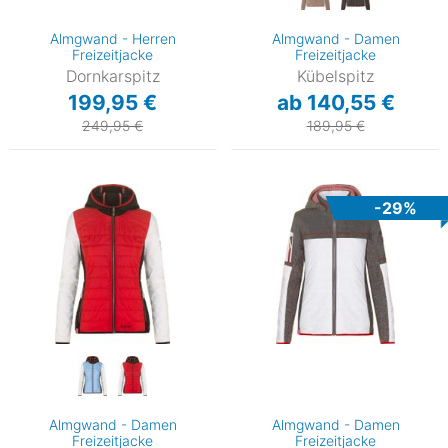
Almgwand - Herren
Almgwand - Damen
Freizeitjacke
Freizeitjacke
Dornkarspitz
Kübelspitz
199,95 €
ab 140,55 €
249,95 €
189,95 €
-29%
Almgwand - Damen
Almgwand - Damen
Freizeitjacke
Freizeitjacke