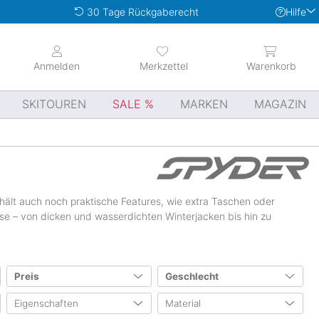
Hilfe
30 Tage Rückgaberecht
Anmelden
Merkzettel
Warenkorb
SKITOUREN
SALE
MARKEN
MAGAZIN
 hält auch noch praktische Features, wie extra Taschen oder
isse – von dicken und wasserdichten Winterjacken bis hin zu
Preis
Geschlecht
Eigenschaften
Material
Herren
(2402)