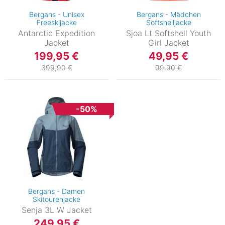
Bergans - Unisex
Bergans - Mädchen
Freeskijacke
Softshelljacke
Antarctic Expedition
Sjoa Lt Softshell Youth
Jacket
Girl Jacket
199,95 €
49,95 €
399,90 €
99,90 €
-50%
Bergans - Damen
Skitourenjacke
Senja 3L W Jacket
249,95 €