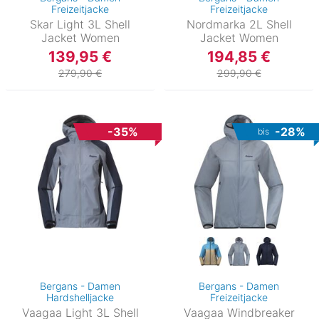
Freizeitjacke
Freizeitjacke
Skar Light 3L Shell
Nordmarka 2L Shell
Jacket Women
Jacket Women
139,95 €
194,85 €
279,90 €
299,90 €
-35%
-28%
bis
Bergans - Damen
Bergans - Damen
Hardshelljacke
Freizeitjacke
Vaagaa Light 3L Shell
Vaagaa Windbreaker