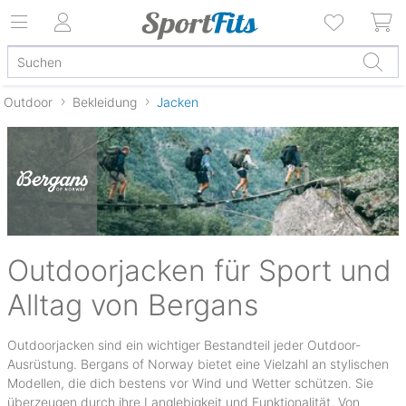
Outdoor
Bekleidung
Jacken
Outdoorjacken für Sport und
Alltag von Bergans
Outdoorjacken sind ein wichtiger Bestandteil jeder Outdoor-
Ausrüstung. Bergans of Norway bietet eine Vielzahl an stylischen
Modellen, die dich bestens vor Wind und Wetter schützen. Sie
überzeugen durch ihre Langlebigkeit und Funktionalität. Von