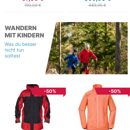
150,00 €
449,95 €
WANDERN
MIT KINDERN
Was du besser
nicht tun
solltest
-50%
-50%