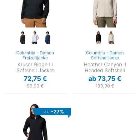
Columbia - Damen
Columbia - Damen
Freizeitjacke
Softshelljacke
Kruser Ridge III
Heather Canyon II
Softshell Jacket
Hooded Softshell
72,75 €
ab 73,75 €
99,90 €
109,90 €
-27%
bis