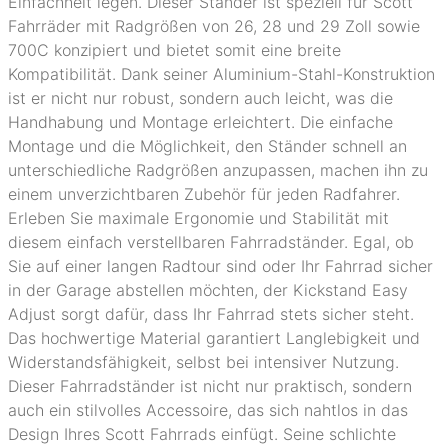
Einfachheit legen. Dieser Ständer ist speziell für Scott
Fahrräder mit Radgrößen von 26, 28 und 29 Zoll sowie
700C konzipiert und bietet somit eine breite
Kompatibilität. Dank seiner Aluminium-Stahl-Konstruktion
ist er nicht nur robust, sondern auch leicht, was die
Handhabung und Montage erleichtert. Die einfache
Montage und die Möglichkeit, den Ständer schnell an
unterschiedliche Radgrößen anzupassen, machen ihn zu
einem unverzichtbaren Zubehör für jeden Radfahrer.
Erleben Sie maximale Ergonomie und Stabilität mit
diesem einfach verstellbaren Fahrradständer. Egal, ob
Sie auf einer langen Radtour sind oder Ihr Fahrrad sicher
in der Garage abstellen möchten, der Kickstand Easy
Adjust sorgt dafür, dass Ihr Fahrrad stets sicher steht.
Das hochwertige Material garantiert Langlebigkeit und
Widerstandsfähigkeit, selbst bei intensiver Nutzung.
Dieser Fahrradständer ist nicht nur praktisch, sondern
auch ein stilvolles Accessoire, das sich nahtlos in das
Design Ihres Scott Fahrrads einfügt. Seine schlichte