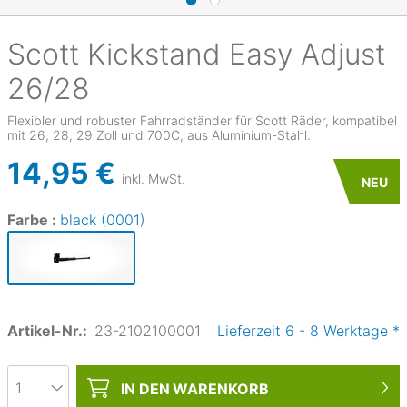
Scott
Kickstand Easy Adjust
26/28
Flexibler und robuster Fahrradständer für Scott Räder, kompatibel
mit 26, 28, 29 Zoll und 700C, aus Aluminium-Stahl.
14,95 €
inkl. MwSt.
NEU
Farbe :
black (0001)
Artikel-Nr.:
23-2102100001
Lieferzeit
6
-
8
Werktage
*
IN DEN
WARENKORB