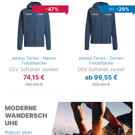
-47%
-29%
bis
adidas Terrex - Herren
adidas Terrex - Damen
Freizeitjacke
Freizeitjacke
DSV Softshell Jackket
DSV Softshell Jacket
74,15 €
ab 99,55 €
139,90 €
139,90 €
MODERNE
WANDERSCH
UHE
Robust aber