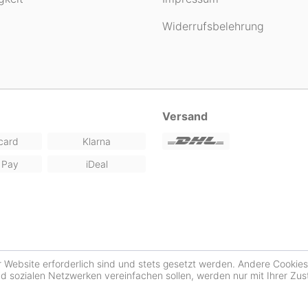
Widerrufsbelehrung
Versand
card
Klarna
 Pay
iDeal
r Website erforderlich sind und stets gesetzt werden. Andere Cookie
nd sozialen Netzwerken vereinfachen sollen, werden nur mit Ihrer Zu