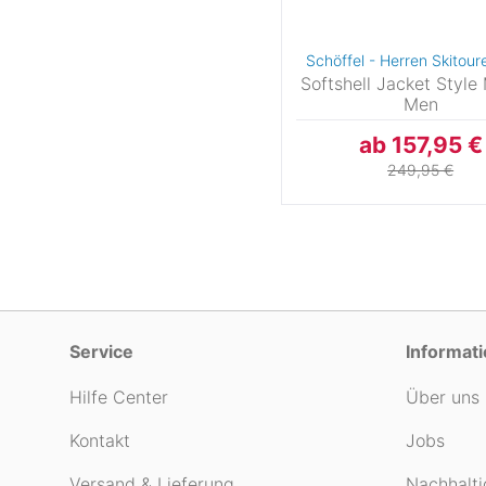
Schöffel - Herren Skitour
Softshell Jacket Style 
Men
ab 157,95 €
249,95 €
Service
Informat
Hilfe Center
Über uns
Kontakt
Jobs
Versand & Lieferung
Nachhalti