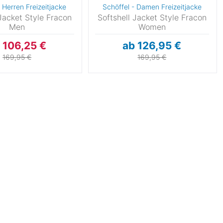
 Herren Freizeitjacke
Schöffel - Damen Freizeitjacke
 Jacket Style Fracon
Softshell Jacket Style Fracon
Men
Women
 106,25 €
ab 126,95 €
169,95 €
169,95 €