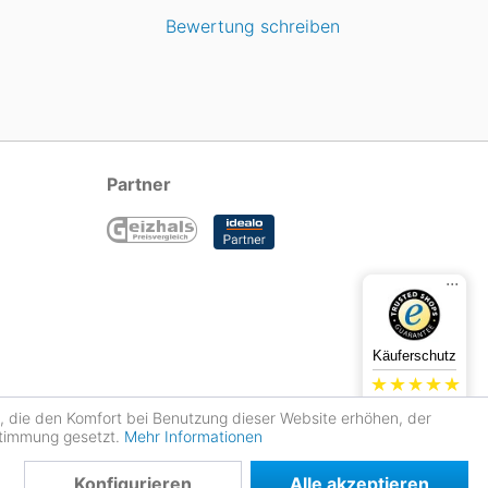
Bewertung schreiben
Partner
...
Käuferschutz
4.78
s, die den Komfort bei Benutzung dieser Website erhöhen, der
Sehr gut
stimmung gesetzt.
Mehr Informationen
Konfigurieren
Alle akzeptieren