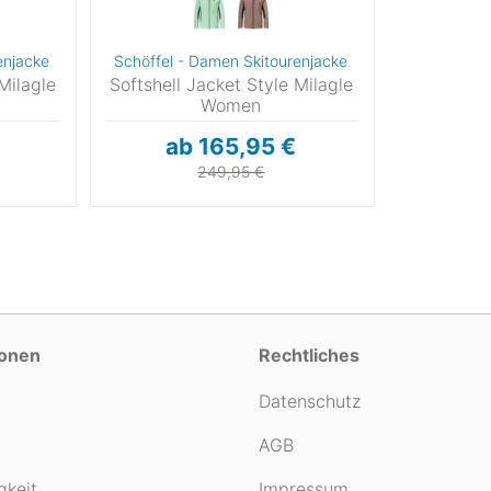
enjacke
Schöffel - Damen Skitourenjacke
Milagle
Softshell Jacket Style Milagle
Women
ab 165,95 €
249,95 €
ionen
Rechtliches
Datenschutz
AGB
gkeit
Impressum