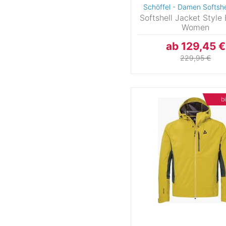
Schöffel - Damen Softshe
Softshell Jacket Style 
Women
ab 129,45 €
229,95 €
b