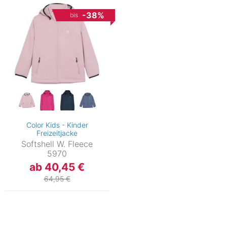
-38%
bis
Color Kids - Kinder
Freizeitjacke
Softshell W. Fleece
5970
ab 40,45 €
64,95 €