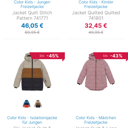
Color Kids - Jungen
Color Kids - Kinder
Freizeitjacke
Freizeitjacke
Jacket Quilt Stitch
Jacket Quilted Quilted
Pattern 741771
741801
46,05 €
32,45 €
69,95 €
49,95 €
-45%
-43%
bis
bis
Color Kids - Isolationsjacke
Color Kids - Mädchen
für Jungen
Freizeitjacke