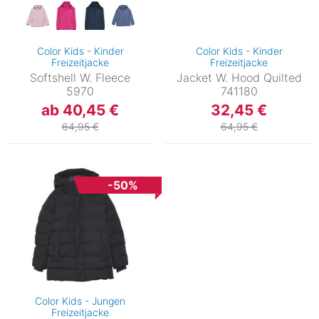
Color Kids - Kinder
Color Kids - Kinder
Freizeitjacke
Freizeitjacke
Softshell W. Fleece
Jacket W. Hood Quilted
5970
741180
ab 40,45 €
32,45 €
64,95 €
64,95 €
-50%
Color Kids - Jungen
Freizeitjacke