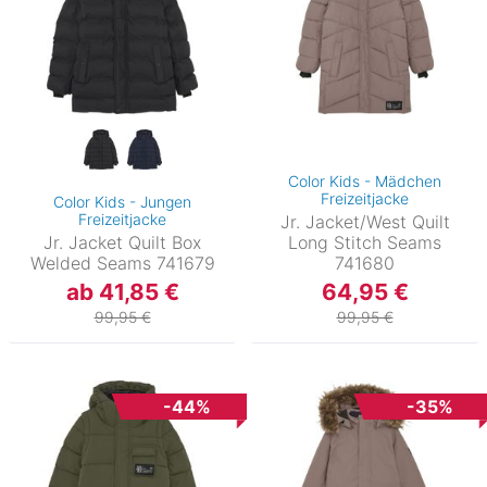
Color Kids - Mädchen
Freizeitjacke
Color Kids - Jungen
Freizeitjacke
Jr. Jacket/West Quilt
Jr. Jacket Quilt Box
Long Stitch Seams
Welded Seams 741679
741680
ab 41,85 €
64,95 €
99,95 €
99,95 €
-44%
-35%