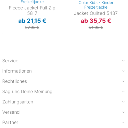
Freizeitjacke
Color Kids - Kinder
Freizeitjacke
Fleece Jacket Full Zip
5817
Jacket Quilted 5437
ab 21,15 €
ab 35,75 €
27,95 €
54,95 €
Service
Informationen
Rechtliches
Sag uns Deine Meinung
Zahlungsarten
Versand
Partner