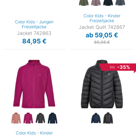
Color Kids - Kinder
Freizeitjacke
Color Kids - Jungen
Freizeitjacke
Jacket Quilt 742867
Jacket 742863
ab 59,05 €
84,95 €
69,95 €
-35%
bis
Color Kids - Kinder