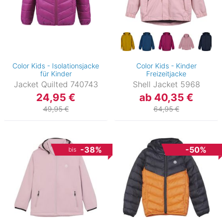
Color Kids - Isolationsjacke
Color Kids - Kinder
für Kinder
Freizeitjacke
Jacket Quilted 740743
Shell Jacket 5968
24,95 €
ab 40,35 €
49,95 €
64,95 €
-38%
-50%
bis