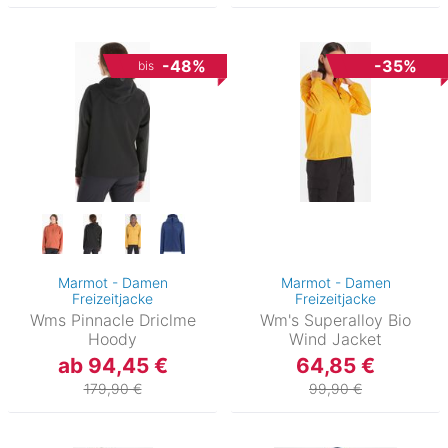
-48%
-35%
bis
Marmot - Damen
Marmot - Damen
Freizeitjacke
Freizeitjacke
Wms Pinnacle Driclme
Wm's Superalloy Bio
Hoody
Wind Jacket
ab 94,45 €
64,85 €
179,90 €
99,90 €