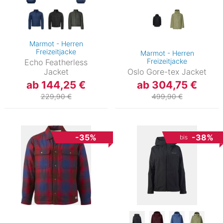
Marmot - Herren
Freizeitjacke
Marmot - Herren
Freizeitjacke
Echo Featherless
Jacket
Oslo Gore-tex Jacket
ab 144,25 €
ab 304,75 €
229,90 €
499,90 €
-35%
-38%
bis