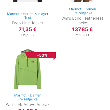
Marmot - Damen
Freizeitjacke
Marmot - Herren Midlayer
Test
Wm's Echo Featherless
Drop Line Jacket
Jacket
71,35 €
137,85 €
109,90 €
229,90 €
-50%
Marmot - Damen
Freizeitjacke
Wm's ’96 Active Anorak