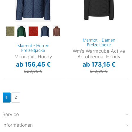
Marmot - Damen
Freizeitjacke
Marmot - Herren
Freizeitjacke
Wm's Warmcube Active
Monoquilt Hoody
Aerothermal Hoody
ab 156,45 €
ab 173,15 €
229,90 €
219,90 €
1
2
Service
Informationen