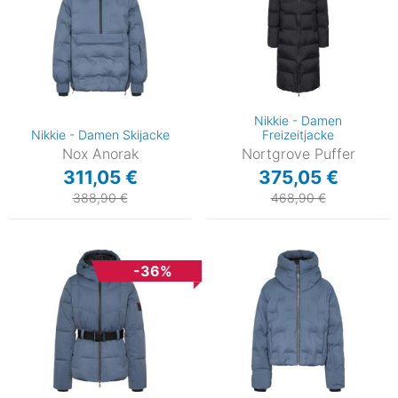
Nikkie - Damen
Nikkie - Damen Skijacke
Freizeitjacke
Nox Anorak
Nortgrove Puffer
311,05 €
375,05 €
388,90 €
468,90 €
-36%