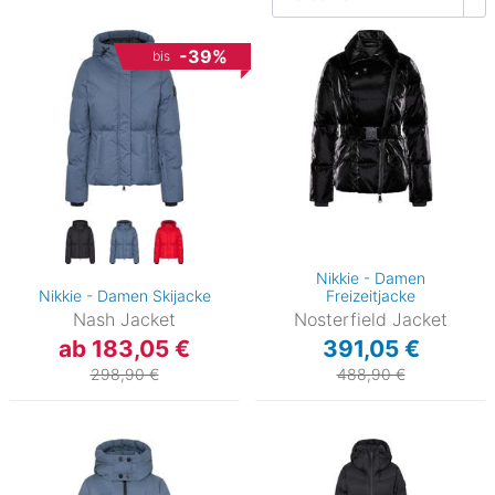
-39%
bis
Nikkie - Damen
Nikkie - Damen Skijacke
Freizeitjacke
Nash Jacket
Nosterfield Jacket
ab 183,05 €
391,05 €
298,90 €
488,90 €