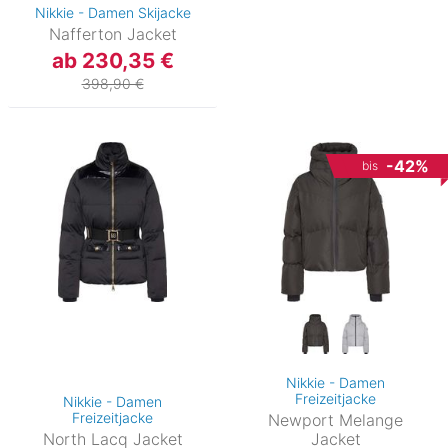
Nikkie - Damen Skijacke
Nafferton Jacket
ab 230,35 €
398,90 €
-42%
bis
Nikkie - Damen
Freizeitjacke
Nikkie - Damen
Freizeitjacke
Newport Melange
North Lacq Jacket
Jacket