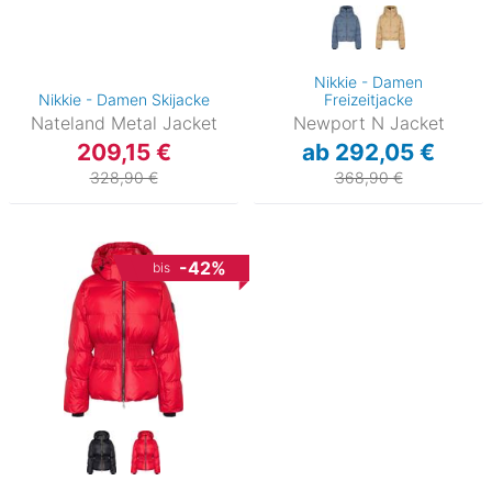
Nikkie - Damen
Nikkie - Damen Skijacke
Freizeitjacke
Nateland Metal Jacket
Newport N Jacket
209,15 €
ab 292,05 €
328,90 €
368,90 €
-42%
bis