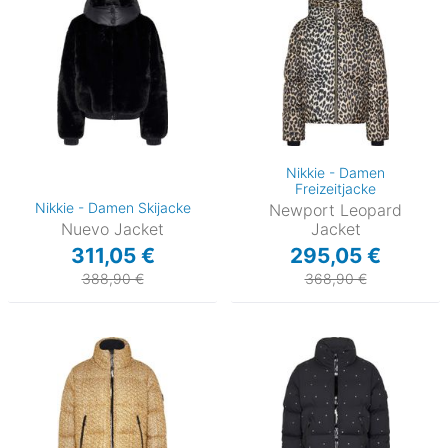
Nikkie - Damen
Freizeitjacke
Nikkie - Damen Skijacke
Newport Leopard
Nuevo Jacket
Jacket
311,05 €
295,05 €
388,90 €
368,90 €