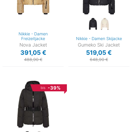
Nikkie - Damen
Freizeitjacke
Nikkie - Damen Skijacke
Nova Jacket
Gumeko Ski Jacket
391,05 €
519,05 €
488,90 €
648,90 €
-39%
bis