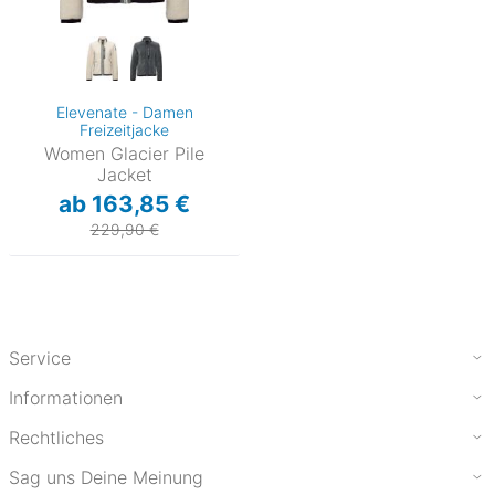
Elevenate - Damen
Freizeitjacke
Women Glacier Pile
Jacket
ab 163,85 €
229,90 €
Service
Informationen
Rechtliches
Sag uns Deine Meinung