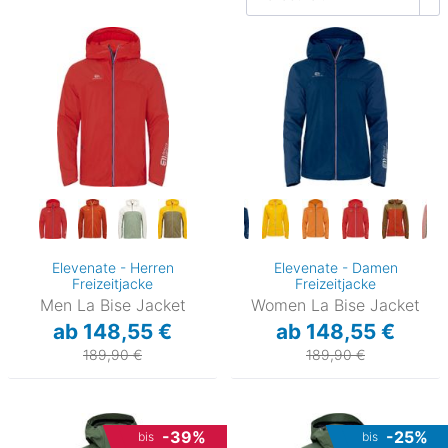
Elevenate - Herren
Elevenate - Damen
Freizeitjacke
Freizeitjacke
Men La Bise Jacket
Women La Bise Jacket
ab 148,55 €
ab 148,55 €
189,90 €
189,90 €
-39%
-25%
bis
bis