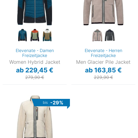
Elevenate - Damen
Elevenate - Herren
Freizeitjacke
Freizeitjacke
Women Hybrid Jacket
Men Glacier Pile Jacket
ab 229,45 €
ab 163,85 €
279,90 €
229,90 €
-29%
bis