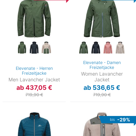
Elevenate - Damen
Freizeitjacke
Elevenate - Herren
Freizeitjacke
Women Lavancher
Men Lavancher Jacket
Jacket
ab 437,05 €
ab 536,65 €
719,90 €
719,90 €
-29%
bis