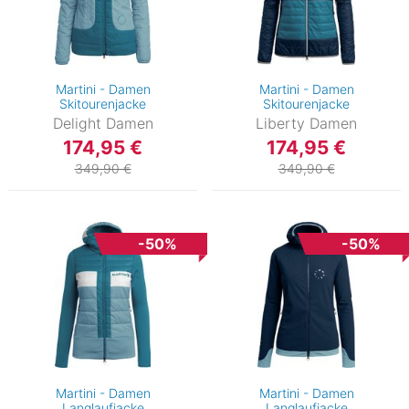
Martini - Damen
Martini - Damen
Skitourenjacke
Skitourenjacke
Delight Damen
Liberty Damen
174,95 €
174,95 €
349,90 €
349,90 €
-50%
-50%
Martini - Damen
Martini - Damen
Langlaufjacke
Langlaufjacke