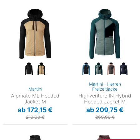
Martini - Herren
Martini
Freizeitjacke
Alpmate ML Hooded
Highventure IN Hybrid
Jacket M
Hooded Jacket M
ab 172,15 €
ab 209,75 €
219,90 €
269,90 €