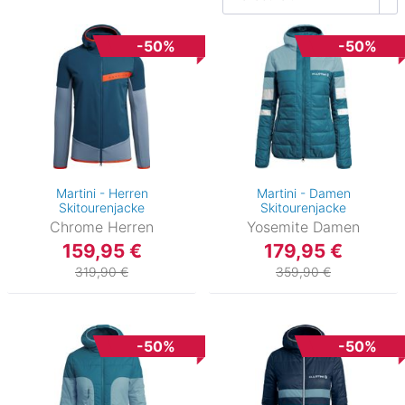
-50%
-50%
Martini - Herren
Martini - Damen
Skitourenjacke
Skitourenjacke
Chrome Herren
Yosemite Damen
159,95 €
179,95 €
319,90 €
359,90 €
-50%
-50%