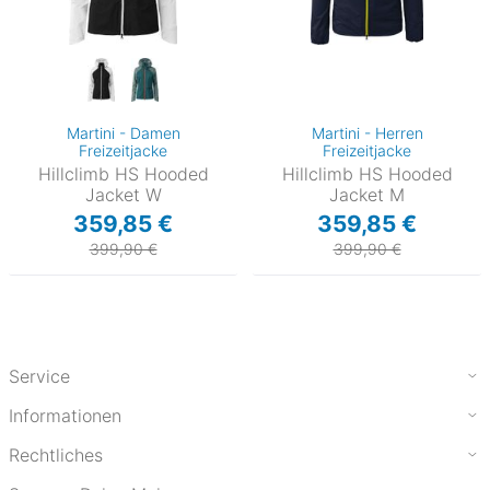
Martini - Damen
Martini - Herren
Freizeitjacke
Freizeitjacke
Hillclimb HS Hooded
Hillclimb HS Hooded
Jacket W
Jacket M
359,85 €
359,85 €
399,90 €
399,90 €
Service
Informationen
Rechtliches