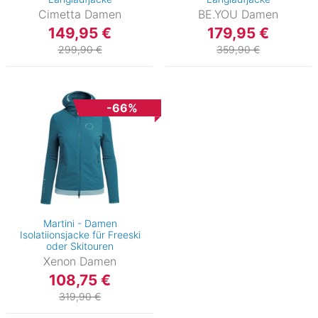
Cimetta Damen
BE.YOU Damen
149,95 €
179,95 €
299,90 €
359,90 €
-66%
Martini - Damen
Isolatiionsjacke für Freeski
oder Skitouren
Xenon Damen
108,75 €
319,90 €