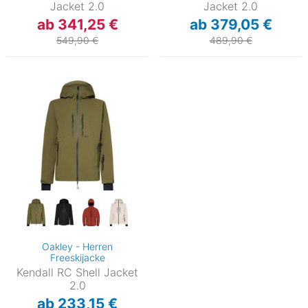
Jacket 2.0
Jacket 2.0
ab 341,25 €
ab 379,05 €
549,90 €
489,90 €
Oakley - Herren
Freeskijacke
Kendall RC Shell Jacket
2.0
ab 233,15 €