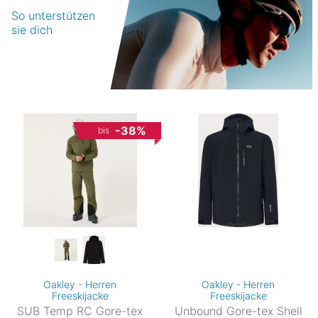
So unterstützen
sie dich
-38%
bis
Oakley - Herren
Oakley - Herren
Freeskijacke
Freeskijacke
SUB Temp RC Gore-tex
Unbound Gore-tex Shell