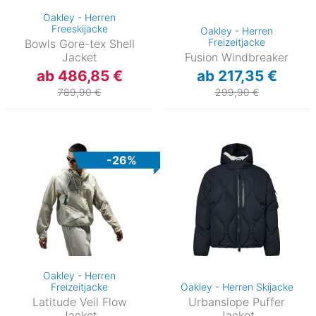
Oakley - Herren
Freeskijacke
Oakley - Herren
Freizeitjacke
Bowls Gore-tex Shell
Jacket
Fusion Windbreaker
ab 486,85 €
ab 217,35 €
789,90 €
299,90 €
-26%
Oakley - Herren
Freizeitjacke
Oakley - Herren Skijacke
Latitude Veil Flow
Urbanslope Puffer
Jacket
Jacket