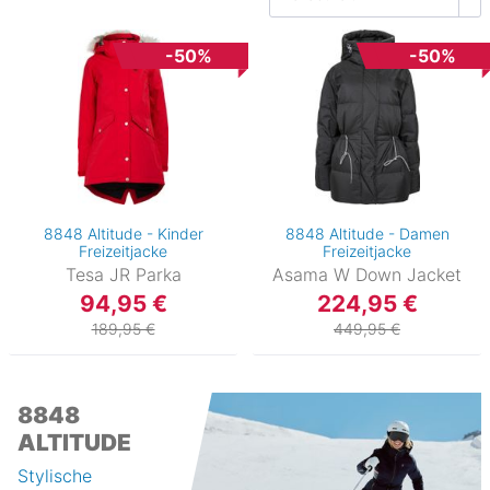
-50%
-50%
8848 Altitude - Kinder
8848 Altitude - Damen
Freizeitjacke
Freizeitjacke
Tesa JR Parka
Asama W Down Jacket
94,95 €
224,95 €
189,95 €
449,95 €
8848
ALTITUDE
Stylische