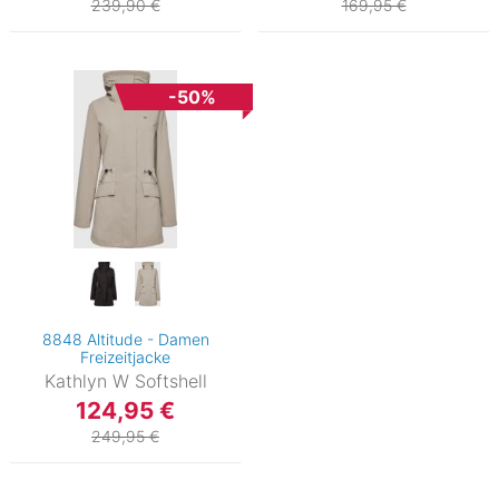
239,90 €
169,95 €
-50%
8848 Altitude - Damen
Freizeitjacke
Kathlyn W Softshell
124,95 €
249,95 €