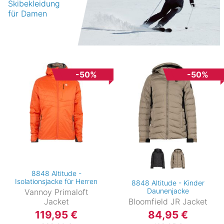
Skibekleidung
für Damen
-50%
-50%
8848 Altitude -
Isolationsjacke für Herren
8848 Altitude - Kinder
Daunenjacke
Vannoy Primaloft
Jacket
Bloomfield JR Jacket
119,95 €
84,95 €