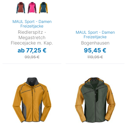
MAUL Sport - Damen
Freizeitjacke
Riedlerspitz -
MAUL Sport - Damen
Freizeitjacke
Megastretch
Fleecejacke m. Kap.
Bogenhausen
ab 77,25 €
95,45 €
99,95 €
119,95 €