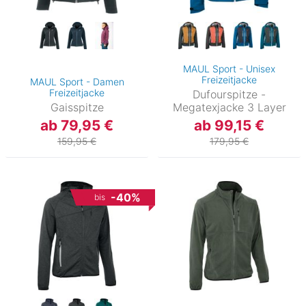
MAUL Sport - Unisex
Freizeitjacke
MAUL Sport - Damen
Freizeitjacke
Dufourspitze -
Gaisspitze
Megatexjacke 3 Layer
ab 79,95 €
ab 99,15 €
159,95 €
179,95 €
-40%
bis