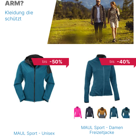
ARM?
Kleidung die
schützt
-50%
-40%
bis
bis
MAUL Sport - Damen
Freizeitjacke
MAUL Sport - Unisex