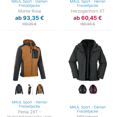
MAUL Sport - Damen
MAUL Sport - Herren
Freizeitjacke
Freizeitjacke
Monte Rosa
Herzogenhorn XT
ab 93,35 €
ab 60,45 €
119,95 €
159,95 €
MAUL Sport - Herren
Freizeitjacke
MAUL Sport - Damen
Freizeitjacke
Penia 2XT -
Hybridsteppjacke+kap
Miltenberg