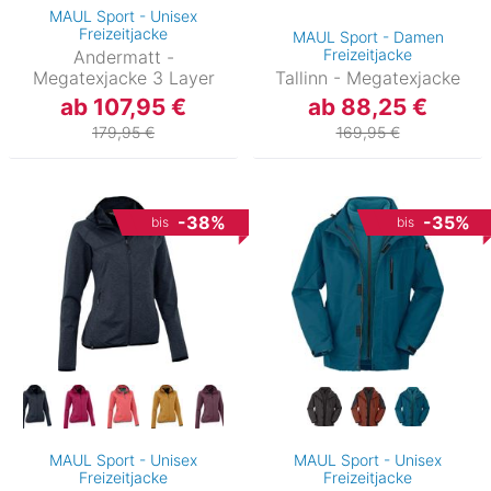
MAUL Sport - Unisex
Freizeitjacke
MAUL Sport - Damen
Freizeitjacke
Andermatt -
Megatexjacke 3 Layer
Tallinn - Megatexjacke
ab 107,95 €
ab 88,25 €
179,95 €
169,95 €
-38%
-35%
bis
bis
MAUL Sport - Unisex
MAUL Sport - Unisex
Freizeitjacke
Freizeitjacke