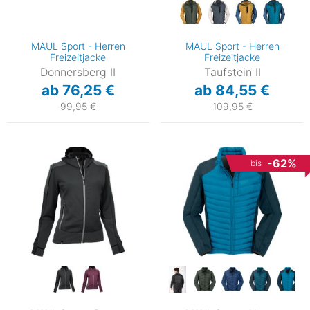
MAUL Sport - Herren
MAUL Sport - Herren
Freizeitjacke
Freizeitjacke
Donnersberg II
Taufstein II
ab 76,25 €
ab 84,55 €
99,95 €
109,95 €
-62%
bis