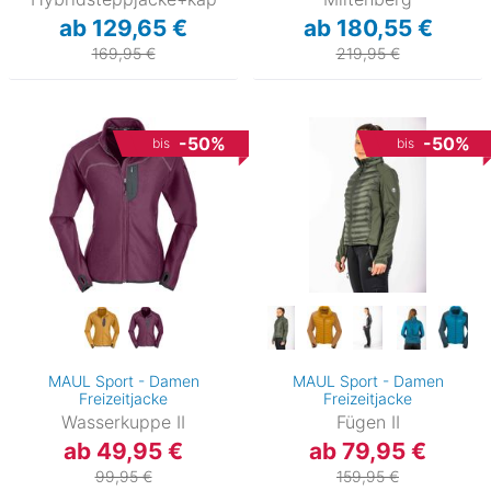
ab 129,65 €
ab 180,55 €
169,95 €
219,95 €
-50%
-50%
bis
bis
MAUL Sport - Damen
MAUL Sport - Damen
Freizeitjacke
Freizeitjacke
Wasserkuppe II
Fügen II
ab 49,95 €
ab 79,95 €
99,95 €
159,95 €