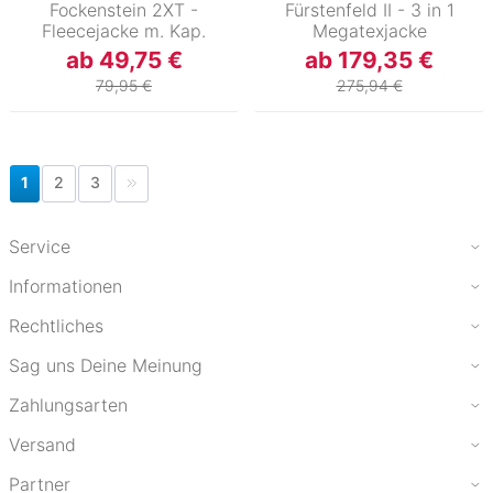
Fockenstein 2XT -
Fürstenfeld II - 3 in 1
Fleecejacke m. Kap.
Megatexjacke
ab 49,75 €
ab 179,35 €
79,95 €
275,94 €
1
2
3
Service
Informationen
Rechtliches
Sag uns Deine Meinung
Zahlungsarten
Versand
Partner