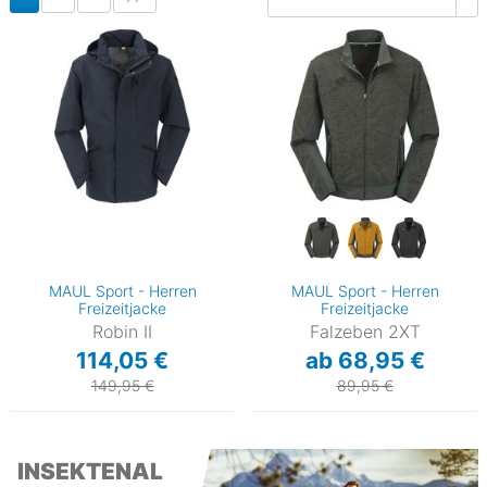
MAUL Sport - Herren
MAUL Sport - Herren
Freizeitjacke
Freizeitjacke
Robin II
Falzeben 2XT
114,05 €
ab 68,95 €
149,95 €
89,95 €
INSEKTENAL