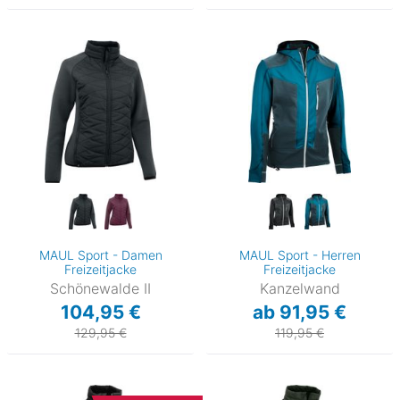
MAUL Sport - Damen
MAUL Sport - Herren
Freizeitjacke
Freizeitjacke
Schönewalde II
Kanzelwand
104,95 €
ab 91,95 €
129,95 €
119,95 €