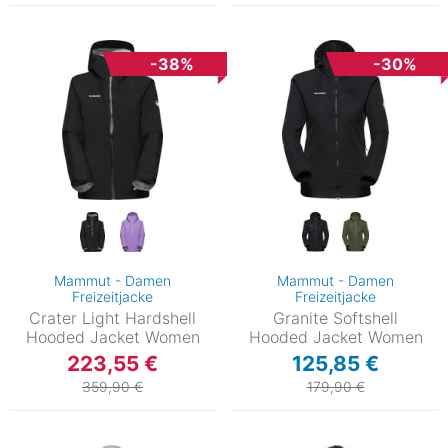
-38%
-30%
Mammut - Damen
Mammut - Damen
Freizeitjacke
Freizeitjacke
Crater Light Hardshell
Granite Softshell
Hooded Jacket Women
Hooded Jacket Women
223,55 €
125,85 €
359,90 €
179,90 €