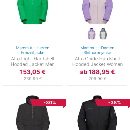
Mammut - Herren
Mammut - Damen
Freizeitjacke
Skitourenjacke
Alto Light Hardshell
Alto Guide Hardshell
Hooded Jacket Men
Hooded Jacket Women
153,05 €
ab 188,95 €
239,90 €
299,90 €
-30%
-38%