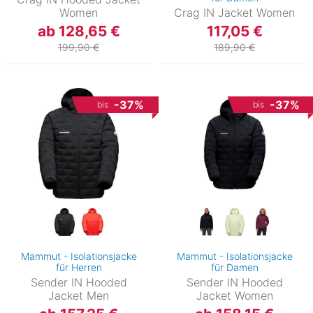
Women
Crag IN Jacket Women
ab 128,65 €
117,05 €
199,90 €
189,90 €
-37%
-37%
bis
bis
Mammut - Isolationsjacke
Mammut - Isolationsjacke
für Herren
für Damen
Sender IN Hooded
Sender IN Hooded
Jacket Men
Jacket Women