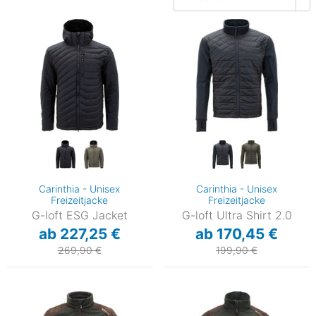
Carinthia - Unisex
Carinthia - Unisex
Freizeitjacke
Freizeitjacke
G-loft ESG Jacket
G-loft Ultra Shirt 2.0
ab 227,25 €
ab 170,45 €
269,90 €
199,90 €