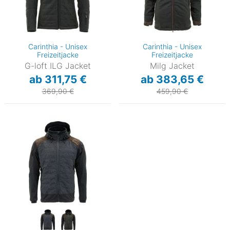
Carinthia - Unisex
Carinthia - Unisex
Freizeitjacke
Freizeitjacke
G-loft ILG Jacket
Milg Jacket
ab 311,75 €
ab 383,65 €
369,90 €
459,90 €