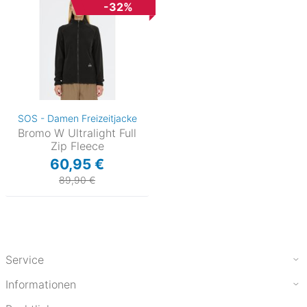
-32%
SOS - Damen Freizeitjacke
Bromo W Ultralight Full
Zip Fleece
60,95 €
89,90 €
Service
Informationen