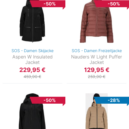
-50%
-50%
SOS - Damen Skijacke
SOS - Damen Freizeitjacke
Aspen W Insulated
Nauders W Light Puffer
Jacket
Jacket
229,95 €
129,95 €
459,90 €
259,90 €
-50%
-28%