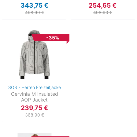
343,75 €
254,65 €
498,90 €
498,90 €
-35%
SOS - Herren Freizeitjacke
Cervinia M Insulated
AOP Jacket
239,75 €
368,90 €