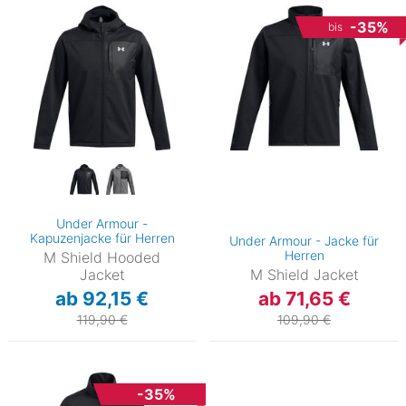
-35%
bis
Under Armour -
Kapuzenjacke für Herren
Under Armour - Jacke für
Herren
M Shield Hooded
Jacket
M Shield Jacket
ab 92,15 €
ab 71,65 €
119,90 €
109,90 €
-35%