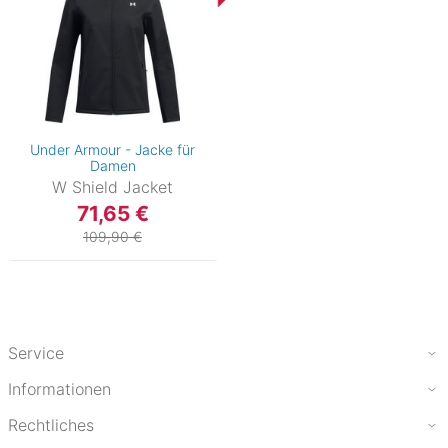
Under Armour - Jacke für
Damen
W Shield Jacket
71,65 €
109,90 €
Service
Informationen
Rechtliches