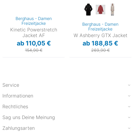
Berghaus - Damen
Freizeitjacke
Berghaus - Damen
Freizeitjacke
Kinetic Powerstretch
Jacket AF
W Ashberry GTX Jacket
ab 110,05 €
ab 188,85 €
154,90 €
269,90 €
Service
Informationen
Rechtliches
Sag uns Deine Meinung
Zahlungsarten