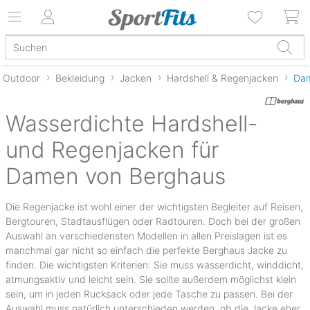
Outdoor
Bekleidung
Jacken
Hardshell & Regenjacken
Da
Wasserdichte Hardshell-
und Regenjacken für
Damen von Berghaus
Die Regenjacke ist wohl einer der wichtigsten Begleiter auf Reisen,
Bergtouren, Stadtausflügen oder Radtouren. Doch bei der großen
Auswahl an verschiedensten Modellen in allen Preislagen ist es
manchmal gar nicht so einfach die perfekte Berghaus Jacke zu
finden. Die wichtigsten Kriterien: Sie muss wasserdicht, winddicht,
atmungsaktiv und leicht sein. Sie sollte außerdem möglichst klein
sein, um in jeden Rucksack oder jede Tasche zu passen. Bei der
Auswahl muss natürlich unterschieden werden, ob die Jacke eher