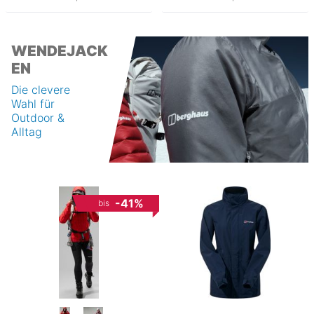
WENDEJACK
EN
Die clevere
Wahl für
Outdoor &
Alltag
-41%
bis