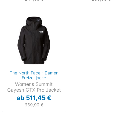
The North Face - Damen
Freizeitjacke
Womens Summit
Cayesh GTX Pro Jacket
ab 511,45 €
669,90 €