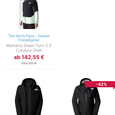
The North Face - Damen
Freizeitjacke
Womens Dawn Turn 2.5
Cordura Shell
ab 142,55 €
359,90 €
-42%