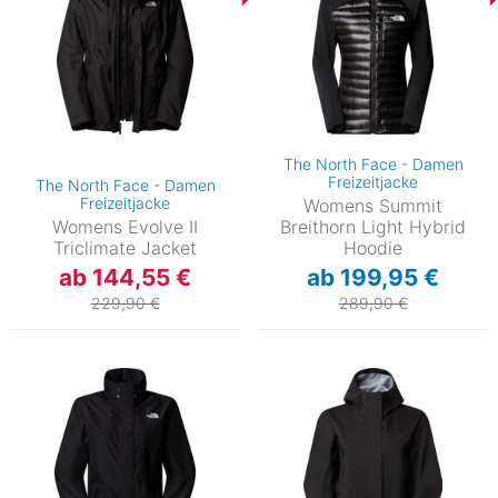
The North Face - Damen
Freizeitjacke
The North Face - Damen
Freizeitjacke
Womens Summit
Womens Evolve II
Breithorn Light Hybrid
Triclimate Jacket
Hoodie
ab 144,55 €
ab 199,95 €
229,90 €
289,90 €