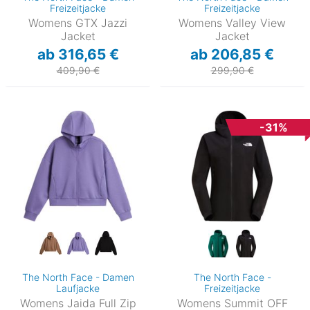
Freizeitjacke
Freizeitjacke
Womens GTX Jazzi
Womens Valley View
Jacket
Jacket
ab 316,65 €
ab 206,85 €
409,90 €
299,90 €
-31%
The North Face - Damen
The North Face -
Laufjacke
Freizeitjacke
Womens Jaida Full Zip
Womens Summit OFF