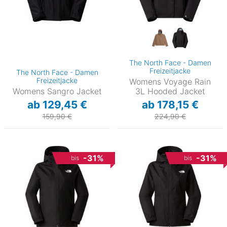
The North Face - Damen
Freizeitjacke
The North Face - Damen
Freizeitjacke
Womens Voyage Rain
Womens Sangro Jacket
3L Hooded Jacket
ab 129,45 €
ab 178,15 €
159,90 €
224,90 €
-31%
-31%
bis
bis