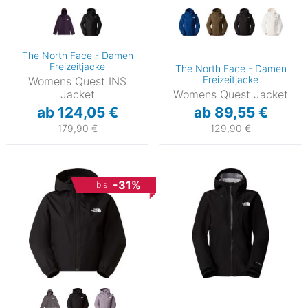
The North Face - Damen
Freizeitjacke
The North Face - Damen
Freizeitjacke
Womens Quest INS
Jacket
Womens Quest Jacket
ab 124,05 €
ab 89,55 €
179,90 €
129,90 €
-31%
bis