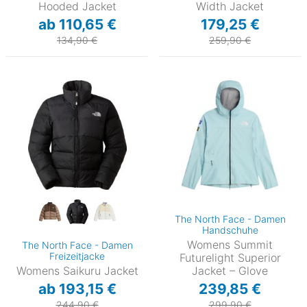
Hooded Jacket
Width Jacket
ab 110,65 €
179,25 €
134,90 €
259,90 €
The North Face - Damen
Handschuhe
Womens Summit
The North Face - Damen
Freizeitjacke
Futurelight Superior
Womens Saikuru Jacket
Jacket – Glove
ab 193,15 €
239,85 €
244,90 €
299,90 €