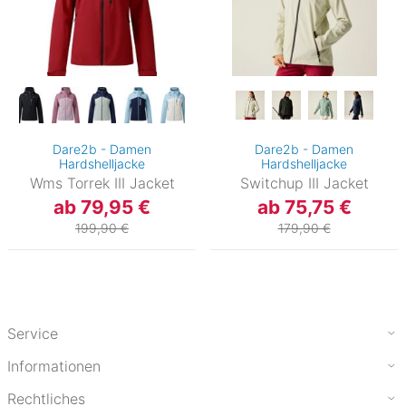
Dare2b - Damen
Dare2b - Damen
Hardshelljacke
Hardshelljacke
Wms Torrek III Jacket
Switchup III Jacket
ab 79,95 €
ab 75,75 €
199,90 €
179,90 €
Service
Informationen
Rechtliches