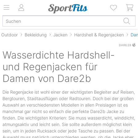
Outdoor
Bekleidung
Jacken
Hardshell & Regenjacken
Da
Wasserdichte Hardshell-
und Regenjacken für
Damen von Dare2b
Die Regenjacke ist wohl einer der wichtigsten Begleiter auf Reisen,
Bergtouren, Stadtausflügen oder Radtouren. Doch bei der großen
Auswahl an verschiedensten Modellen in allen Preislagen ist es
manchmal gar nicht so einfach die perfekte Dare2b Jacke zu
finden. Die wichtigsten Kriterien: Sie muss wasserdicht, winddicht,
atmungsaktiv und leicht sein. Sie sollte außerdem möglichst klein
sein, um in jeden Rucksack oder jede Tasche zu passen. Bei der
Auswahl muss natürlich unterschieden werden, ob die Jacke eher