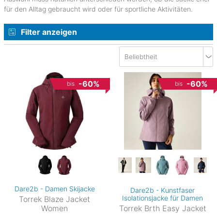
für den Alltag gebraucht wird oder für sportliche Aktivitäten.
Filter anzeigen
-60%
-60%
bis
bis
Dare2b - Damen Skijacke
Dare2b - Kunstfaser
Isolationsjacke für Damen
Torrek Blaze Jacket
Women
Torrek Brth Easy Jacket