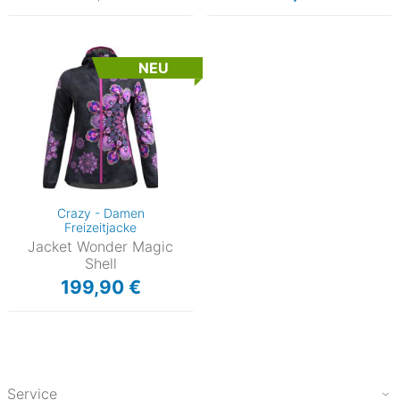
NEU
Crazy - Damen
Freizeitjacke
Jacket Wonder Magic
Shell
199,90 €
Service