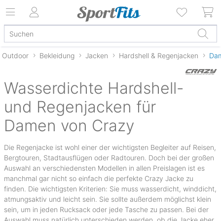
Outdoor
Bekleidung
Jacken
Hardshell & Regenjacken
Da
Wasserdichte Hardshell-
und Regenjacken für
Damen von Crazy
Die Regenjacke ist wohl einer der wichtigsten Begleiter auf Reisen,
Bergtouren, Stadtausflügen oder Radtouren. Doch bei der großen
Auswahl an verschiedensten Modellen in allen Preislagen ist es
manchmal gar nicht so einfach die perfekte Crazy Jacke zu
finden. Die wichtigsten Kriterien: Sie muss wasserdicht, winddicht,
atmungsaktiv und leicht sein. Sie sollte außerdem möglichst klein
sein, um in jeden Rucksack oder jede Tasche zu passen. Bei der
Auswahl muss natürlich unterschieden werden, ob die Jacke eher