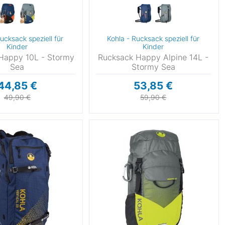
ucksack speziell für
Kohla - Rucksack speziell für
Kinder
Kinder
Happy 10L - Stormy
Rucksack Happy Alpine 14L -
Sea
Stormy Sea
44,85 €
53,85 €
49,90 €
59,90 €