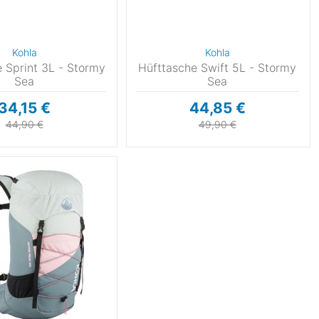
Kohla
Kohla
 Sprint 3L - Stormy
Hüfttasche Swift 5L - Stormy
Sea
Sea
34,15 €
44,85 €
44,90 €
49,90 €