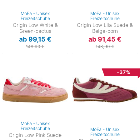
MoEa - Unisex
MoEa - Unisex
Freizeitschuhe
Freizeitschuhe
Origin Low White &
Origin Low Lila Suede &
Green-cactus
Beige-corn
ab 99,15 €
ab 91,45 €
148,90 €
148,90 €
-37%
MoEa - Unisex
Freizeitschuhe
MoEa - Unisex
Freizeitschuhe
Origin Low Pink Suede