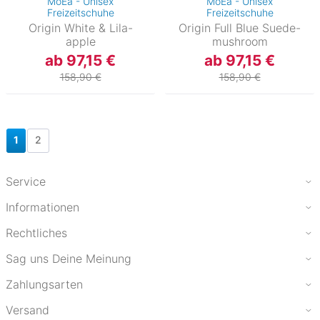
MoEa - Unisex
MoEa - Unisex
Freizeitschuhe
Freizeitschuhe
Origin White & Lila-
Origin Full Blue Suede-
apple
mushroom
ab 97,15 €
ab 97,15 €
158,90 €
158,90 €
1
2
Service
Informationen
Rechtliches
Sag uns Deine Meinung
Zahlungsarten
Versand