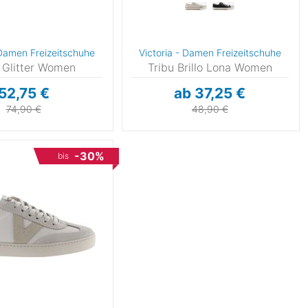
 Damen Freizeitschuhe
Victoria - Damen Freizeitschuhe
 Glitter Women
Tribu Brillo Lona Women
52,75 €
ab 37,25 €
74,90 €
48,90 €
-30%
bis