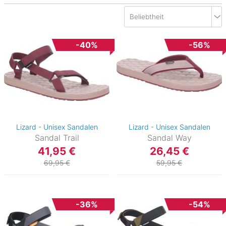
-40%
-56%
Lizard - Unisex Sandalen
Lizard - Unisex Sandalen
Sandal Trail
Sandal Way
41,95 €
26,45 €
69,95 €
59,95 €
-36%
-54%