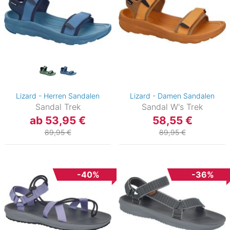
Lizard - Herren Sandalen
Lizard - Damen Sandalen
Sandal Trek
Sandal W's Trek
ab 53,95 €
58,55 €
89,95 €
89,95 €
-40%
-36%