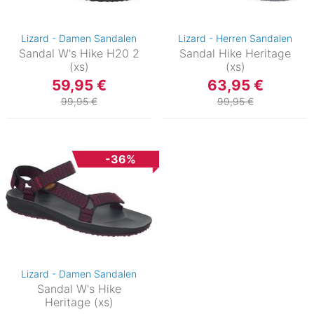
Lizard - Damen Sandalen
Lizard - Herren Sandalen
Sandal W's Hike H20 2
Sandal Hike Heritage
(xs)
(xs)
59,95 €
63,95 €
99,95 €
99,95 €
-36%
Lizard - Damen Sandalen
Sandal W's Hike
Heritage (xs)