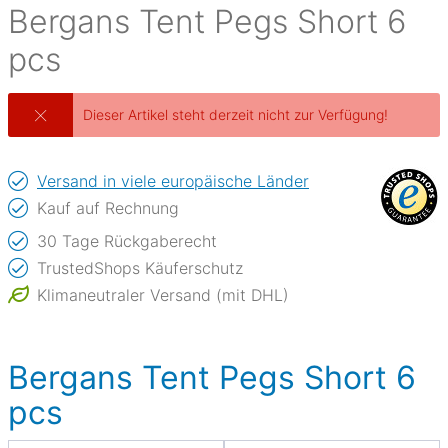
Bergans
Tent Pegs Short 6
pcs
Dieser Artikel steht derzeit nicht zur Verfügung!
Versand in viele europäische Länder
Kauf auf Rechnung
30 Tage Rückgaberecht
TrustedShops Käuferschutz
Klimaneutraler Versand (mit DHL)
Bergans Tent Pegs Short 6
pcs