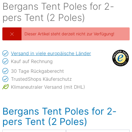
Bergans
Tent Poles for 2-
pers Tent (2 Poles)
Dieser Artikel steht derzeit nicht zur Verfügung!
Versand in viele europäische Länder
Kauf auf Rechnung
30 Tage Rückgaberecht
TrustedShops Käuferschutz
Klimaneutraler Versand (mit DHL)
Bergans Tent Poles for 2-
pers Tent (2 Poles)