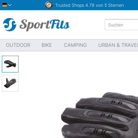
Trusted Shops
4.78 von 5 Sternen
Deutsch
OUTDOOR
BIKE
CAMPING
URBAN & TRAVE