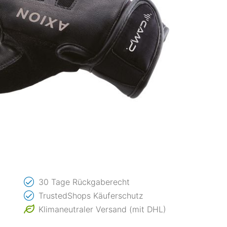
30 Tage Rückgaberecht
TrustedShops Käuferschutz
Klimaneutraler Versand (mit DHL)