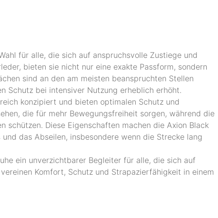
ahl für alle, die sich auf anspruchsvolle Zustiege und
eder, bieten sie nicht nur eine exakte Passform, sondern
ächen sind an den am meisten beanspruchten Stellen
n Schutz bei intensiver Nutzung erheblich erhöht.
ereich konzipiert und bieten optimalen Schutz und
ersehen, die für mehr Bewegungsfreiheit sorgen, während die
en schützen. Diese Eigenschaften machen die Axion Black
s und das Abseilen, insbesondere wenn die Strecke lang
e ein unverzichtbarer Begleiter für alle, die sich auf
vereinen Komfort, Schutz und Strapazierfähigkeit in einem