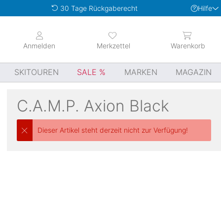
Hilfe
30 Tage Rückgaberecht
Anmelden
Merkzettel
Warenkorb
SKITOUREN
SALE
MARKEN
MAGAZIN
C.A.M.P.
Axion Black
Dieser Artikel steht derzeit nicht zur Verfügung!