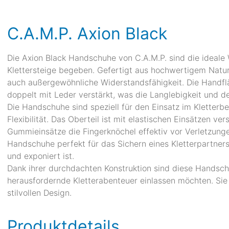
C.A.M.P. Axion Black
Die Axion Black Handschuhe von C.A.M.P. sind die ideale W
Klettersteige begeben. Gefertigt aus hochwertigem Naturl
auch außergewöhnliche Widerstandsfähigkeit. Die Handfl
doppelt mit Leder verstärkt, was die Langlebigkeit und de
Die Handschuhe sind speziell für den Einsatz im Kletterb
Flexibilität. Das Oberteil ist mit elastischen Einsätzen v
Gummieinsätze die Fingerknöchel effektiv vor Verletzung
Handschuhe perfekt für das Sichern eines Kletterpartner
und exponiert ist.
Dank ihrer durchdachten Konstruktion sind diese Handschuh
herausfordernde Kletterabenteuer einlassen möchten. Sie 
stilvollen Design.
Produktdetails