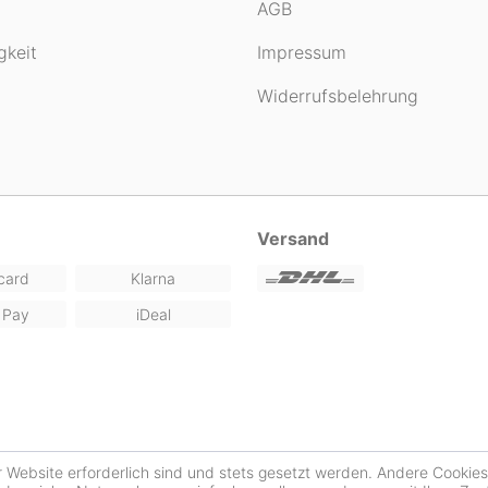
AGB
gkeit
Impressum
Widerrufsbelehrung
Versand
card
Klarna
 Pay
iDeal
r Website erforderlich sind und stets gesetzt werden. Andere Cookie