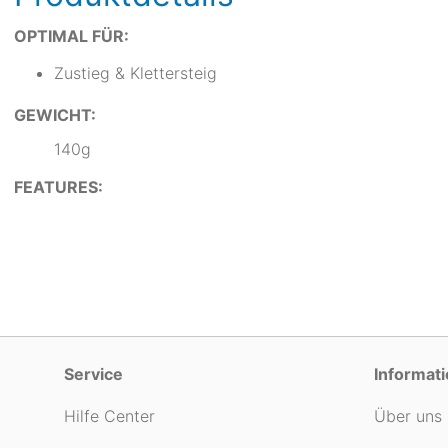
OPTIMAL FÜR:
Zustieg & Klettersteig
GEWICHT:
140g
FEATURES:
Service
Informat
Hilfe Center
Über uns