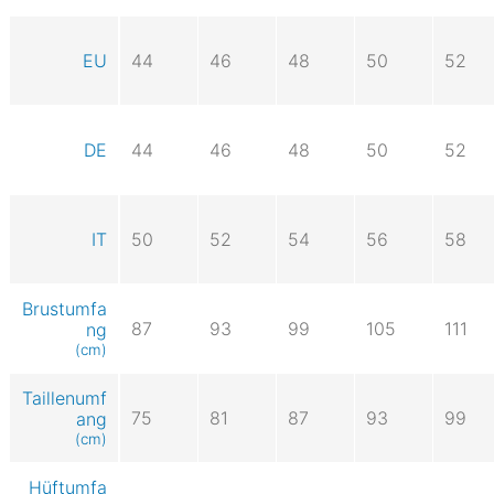
EU
44
46
48
50
52
DE
44
46
48
50
52
IT
50
52
54
56
58
Brustumfa
87
93
99
105
111
ng
(cm)
Taillenumf
75
81
87
93
99
ang
(cm)
Hüftumfa