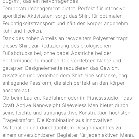
80g/m², das ein hervorragendes
Temperaturmanagement bietet. Perfekt für intensive
sportliche Aktivitäten, sorgt das Shirt für optimalen
Feuchtigkeitstransport und hält den Körper angenehm
kühl und trocken.
Dank des hohen Anteils an recyceltem Polyester trägt
dieses Shirt zur Reduzierung des ökologischen
Fußabdrucks bei, ohne dabei Abstriche bei der
Performance zu machen. Die verklebten Nähte und
getapten Designelemente reduzieren das Gewicht
zusätzlich und verleihen dem Shirt eine schlanke, eng
anliegende Passform, die sich perfekt an den Körper
anschmiegt.
Ob beim Laufen, Radfahren oder im Fitnessstudio – das
Craft Active Nanoweight Sleeveless Men bietet durch
seine leichte und atmungsaktive Konstruktion höchsten
Tragekomfort. Die Kombination aus innovativen
Materialien und durchdachtem Design macht es zu
einem unverzichtbaren Begleiter für jeden aktiven Mann.