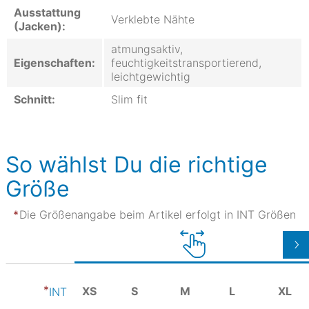
Ausstattung
Verklebte Nähte
(Jacken):
atmungsaktiv,
Eigenschaften:
feuchtigkeitstransportierend,
leichtgewichtig
Schnitt:
Slim fit
So wählst Du die richtige
Größe
Die Größenangabe beim Artikel erfolgt in INT Größen
XS
S
M
L
XL
INT