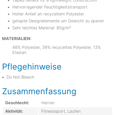
Taped details for a lightweight construction
Hervorragender Feuchtigkeitstransport
Hoher Anteil an recyceltem Polyester
getapte Designelemente um Gewicht zu sparen
Sehr leichtes Material: 80g/m²
MATERIALIEN:
48% Polyester, 39% recyceltes Polyester, 13%
Elastan
Pflegehinweise
Do Not Bleach
Zusammenfassung
Geschlecht:
Herren
Aktivität:
Fitnesssport, Laufen