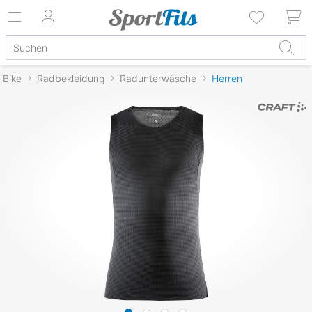
Bike
Radbekleidung
Radunterwäsche
Herren