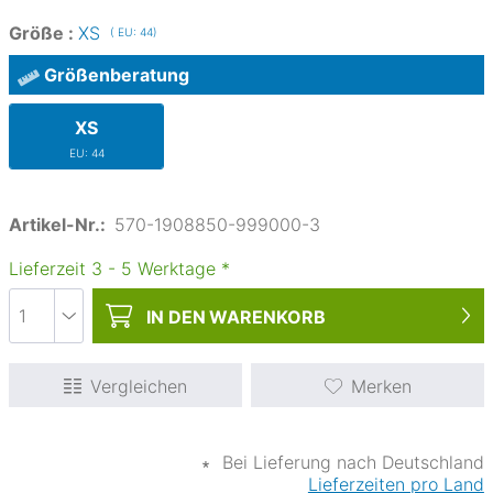
Größe :
XS
( EU: 44)
Größenberatung
XS
EU: 44
Artikel-Nr.:
570-1908850-999000-3
Lieferzeit
3
-
5
Werktage
*
IN DEN
WARENKORB
Vergleichen
Merken
∗
Bei Lieferung nach Deutschland
Lieferzeiten pro Land