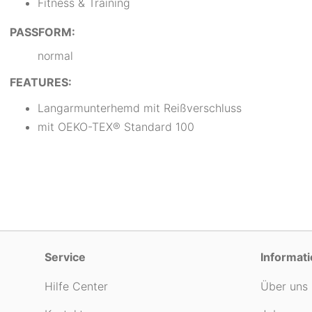
Fitness & Training
PASSFORM:
normal
FEATURES:
Langarmunterhemd mit Reißverschluss
mit OEKO-TEX® Standard 100
Service
Informat
Hilfe Center
Über uns