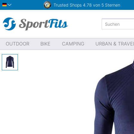
Trusted Shops
4.78 von 5 Sternen
Deutsch
OUTDOOR
BIKE
CAMPING
URBAN & TRAVE