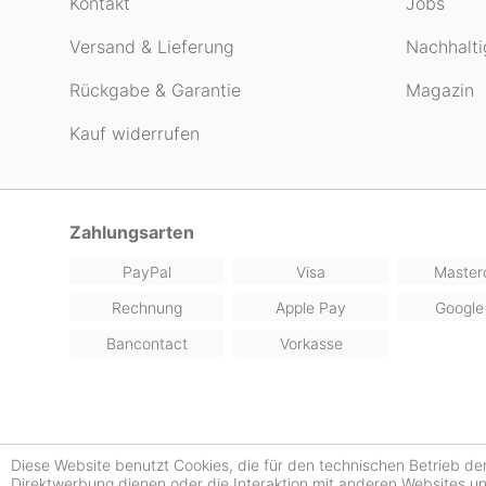
Kontakt
Jobs
Versand & Lieferung
Nachhalti
Rückgabe & Garantie
Magazin
Kauf widerrufen
Zahlungsarten
PayPal
Visa
Master
Rechnung
Apple Pay
Google
Bancontact
Vorkasse
Diese Website benutzt Cookies, die für den technischen Betrieb de
Direktwerbung dienen oder die Interaktion mit anderen Websites u