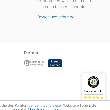
Erfahrungen wissen und helfe
uns noch besser zu werden!
Bewertung schreiben
Partner
...
Käuferschutz
4.78
s, die den Komfort bei Benutzung dieser Website erhöhen, der
Sehr gut
stimmung gesetzt.
Mehr Informationen