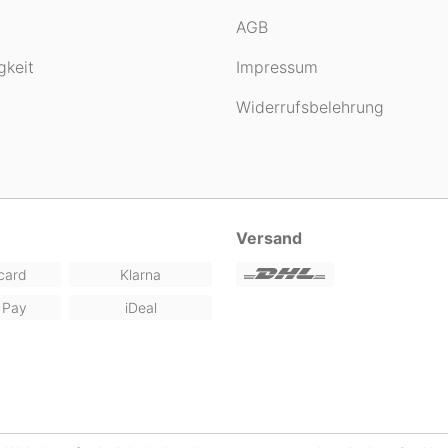
AGB
gkeit
Impressum
Widerrufsbelehrung
Versand
card
Klarna
 Pay
iDeal