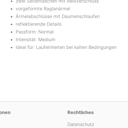
zwei Seitentaschen mit Reißverschluss
vorgeformte Raglanärmel
Ärmelabschlüsse mit Daumenschlaufen
reflektierende Details
Passform: Normal
Intensität: Medium
Ideal für: Laufeinheiten bei kalten Bedingungen
ionen
Rechtliches
Datenschutz