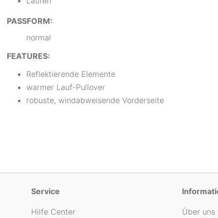
Laufen
PASSFORM:
normal
FEATURES:
Reflektierende Elemente
warmer Lauf-Pullover
robuste, windabweisende Vorderseite
Service
Informat
Hilfe Center
Über uns