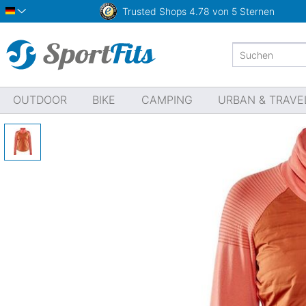
Trusted Shops
4.78 von 5 Sternen
Deutsch
OUTDOOR
BIKE
CAMPING
URBAN & TRAVE