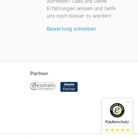
zufrieden? Lass uns Deine
Erfahrungen wissen und helfe
uns noch besser zu werden!
Bewertung schreiben
Partner
...
Käuferschutz
4.78