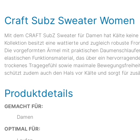
Craft Subz Sweater Women
Mit dem CRAFT SubZ Sweater für Damen hat Kälte keine 
Kollektion besitzt eine wattierte und zugleich robuste Fr
Die vorgeformten Ärmel mit praktischen Daumenschlaufe
elastischen Funktionsmaterial, das über ein hervorrage
trockenes Tragegefühl sowie maximale Bewegungsfreihei
schützt zudem auch den Hals vor Kälte und sorgt für zusä
Produktdetails
GEMACHT FÜR:
Damen
OPTIMAL FÜR: