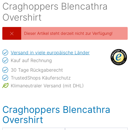
Craghoppers
Blencathra
Overshirt
Dieser Artikel steht derzeit nicht zur Verfügung!
Versand in viele europäische Länder
Kauf auf Rechnung
30 Tage Rückgaberecht
TrustedShops Käuferschutz
Klimaneutraler Versand (mit DHL)
Craghoppers Blencathra
Overshirt