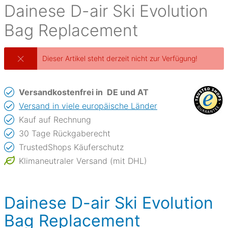
Dainese
D-air Ski Evolution
Bag Replacement
Dieser Artikel steht derzeit nicht zur Verfügung!
Versandkostenfrei in
DE und AT
Versand in viele europäische Länder
Kauf auf Rechnung
30 Tage Rückgaberecht
TrustedShops Käuferschutz
Klimaneutraler Versand (mit DHL)
Dainese D-air Ski Evolution
Bag Replacement