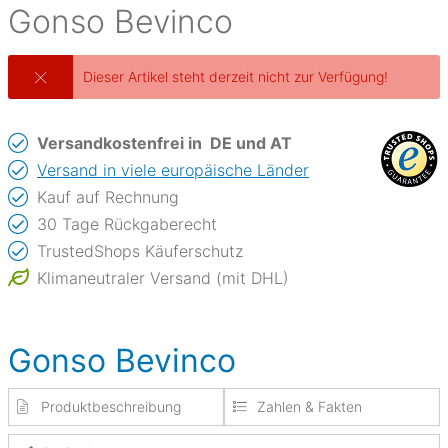
Gonso
Bevinco
Dieser Artikel steht derzeit nicht zur Verfügung!
Versandkostenfrei in
DE und AT
Versand in viele europäische Länder
Kauf auf Rechnung
30 Tage Rückgaberecht
TrustedShops Käuferschutz
Klimaneutraler Versand (mit DHL)
Gonso Bevinco
Produktbeschreibung
Zahlen & Fakten