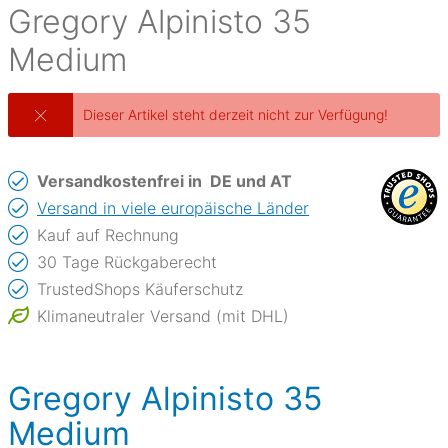
Gregory
Alpinisto 35
Medium
Dieser Artikel steht derzeit nicht zur Verfügung!
Versandkostenfrei in
DE und AT
Versand in viele europäische Länder
Kauf auf Rechnung
30 Tage Rückgaberecht
TrustedShops Käuferschutz
Klimaneutraler Versand (mit DHL)
Gregory Alpinisto 35
Medium