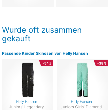
Wurde oft zusammen
gekauft
Passende Kinder Skihosen von Helly Hansen
-54%
-38%
Helly Hansen
Helly Hansen
Juniors' Legendary
Juniors Girls’ Diamond