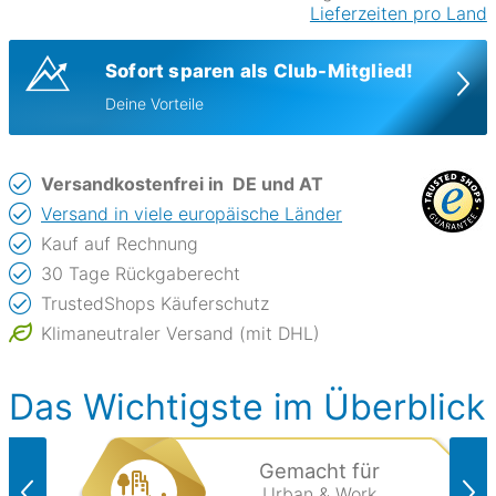
Lieferzeiten pro Land
Sofort sparen als Club-Mitglied!
Deine Vorteile
Versandkostenfrei in
DE und AT
Versand in viele europäische Länder
Kauf auf Rechnung
30 Tage Rückgaberecht
TrustedShops Käuferschutz
Klimaneutraler Versand (mit DHL)
Das Wichtigste im Überblick
Gemacht für
Urban & Work