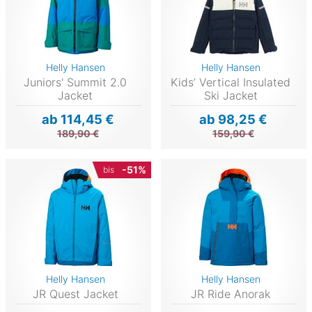
Helly Hansen
Helly Hansen
Juniors' Summit 2.0
Kids’ Vertical Insulated
Jacket
Ski Jacket
ab 114,45 €
ab 98,25 €
189,90 €
159,90 €
-51%
bis
Helly Hansen
Helly Hansen
JR Quest Jacket
JR Ride Anorak