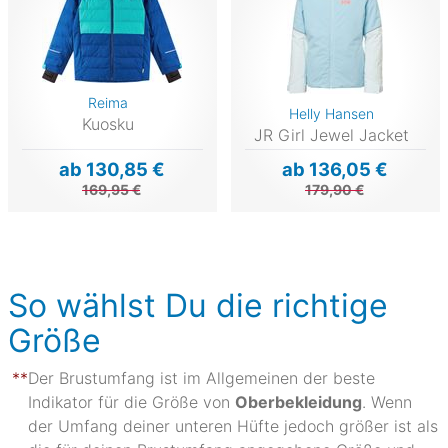
Reima
Helly Hansen
Kuosku
JR Girl Jewel Jacket
ab 130,85 €
ab 136,05 €
169,95 €
179,90 €
So wählst Du die richtige
Größe
Der Brustumfang ist im Allgemeinen der beste
Indikator für die Größe von
Oberbekleidung
. Wenn
der Umfang deiner unteren Hüfte jedoch größer ist als