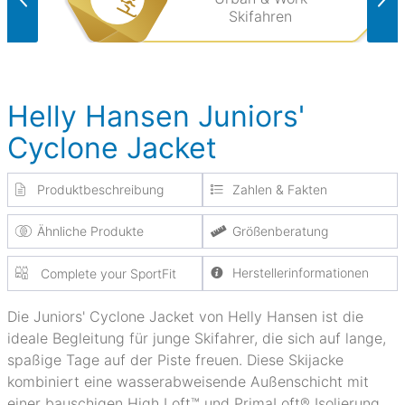
Skifahren
Helly Hansen Juniors'
Cyclone Jacket
Produktbeschreibung
Zahlen & Fakten
Ähnliche Produkte
Größenberatung
Herstellerinformationen
Complete your SportFit
Die Juniors' Cyclone Jacket von Helly Hansen ist die
ideale Begleitung für junge Skifahrer, die sich auf lange,
spaßige Tage auf der Piste freuen. Diese Skijacke
kombiniert eine wasserabweisende Außenschicht mit
einer bauschigen High Loft™ und PrimaLoft® Isolierung,