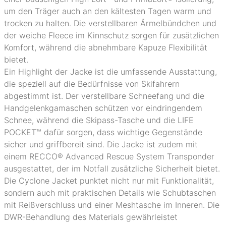
um den Träger auch an den kältesten Tagen warm und
trocken zu halten. Die verstellbaren Ärmelbündchen und
der weiche Fleece im Kinnschutz sorgen für zusätzlichen
Komfort, während die abnehmbare Kapuze Flexibilität
bietet.
Ein Highlight der Jacke ist die umfassende Ausstattung,
die speziell auf die Bedürfnisse von Skifahrern
abgestimmt ist. Der verstellbare Schneefang und die
Handgelenkgamaschen schützen vor eindringendem
Schnee, während die Skipass-Tasche und die LIFE
POCKET™ dafür sorgen, dass wichtige Gegenstände
sicher und griffbereit sind. Die Jacke ist zudem mit
einem RECCO® Advanced Rescue System Transponder
ausgestattet, der im Notfall zusätzliche Sicherheit bietet.
Die Cyclone Jacket punktet nicht nur mit Funktionalität,
sondern auch mit praktischen Details wie Schubtaschen
mit Reißverschluss und einer Meshtasche im Inneren. Die
DWR-Behandlung des Materials gewährleistet