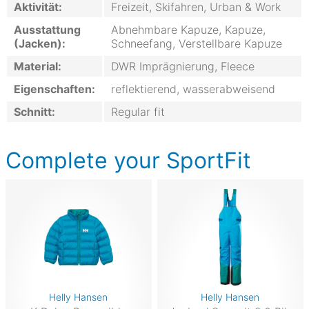
Aktivität:
Freizeit, Skifahren, Urban & Work
Ausstattung
Abnehmbare Kapuze, Kapuze,
(Jacken):
Schneefang, Verstellbare Kapuze
Material:
DWR Imprägnierung, Fleece
Eigenschaften:
reflektierend, wasserabweisend
Schnitt:
Regular fit
Complete your SportFit
Helly Hansen
Helly Hansen