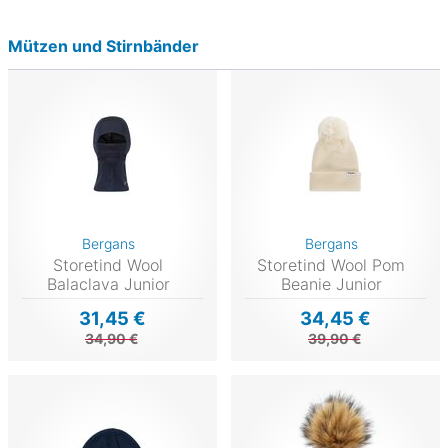
Mützen und Stirnbänder
Bergans
Bergans
Storetind Wool
Storetind Wool Pom
Balaclava Junior
Beanie Junior
31,45 €
34,45 €
34,90 €
39,90 €