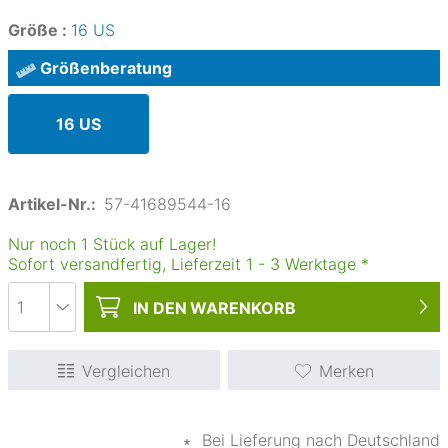
Größe :
16 US
Größenberatung
16 US
Artikel-Nr.:
57-41689544-16
Nur noch 1 Stück auf Lager!
Sofort versandfertig, Lieferzeit
1
-
3
Werktage
*
IN DEN
WARENKORB
Vergleichen
Merken
∗
Bei Lieferung nach Deutschland