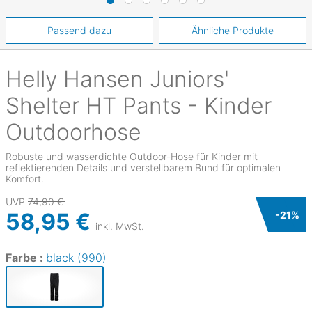
Passend dazu
Ähnliche Produkte
Helly Hansen
Juniors'
Shelter HT Pants - Kinder
Outdoorhose
Robuste und wasserdichte Outdoor-Hose für Kinder mit
reflektierenden Details und verstellbarem Bund für optimalen
Komfort.
UVP
74,90 €
58,95 €
-
21
%
inkl. MwSt.
Farbe :
black (990)