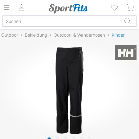
Outdoor
Bekleidung
Outdoor- & Wanderhosen
Kinder