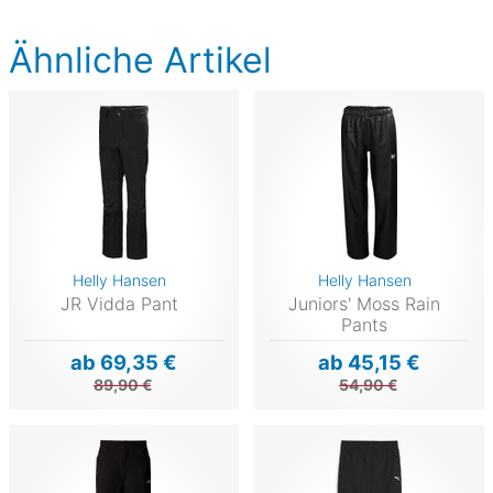
Ähnliche Artikel
Helly Hansen
Helly Hansen
JR Vidda Pant
Juniors' Moss Rain
Pants
ab 69,35 €
ab 45,15 €
89,90 €
54,90 €