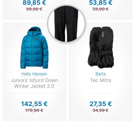
89,85 €
53,85 €
99,90 €
59,90 €
Helly Hansen
Barts
Juniors’ Isfjord Down
Tec Mitts
Winter Jacket 2.0
142,55 €
27,35 €
179,90 €
34,99 €