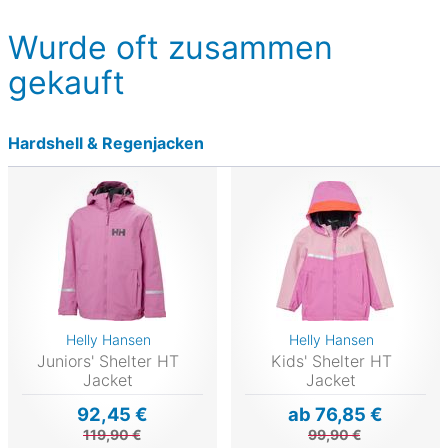
Wurde oft zusammen
gekauft
Hardshell & Regenjacken
Helly Hansen
Helly Hansen
Juniors' Shelter HT
Kids' Shelter HT
Jacket
Jacket
92,45 €
ab 76,85 €
119,90 €
99,90 €