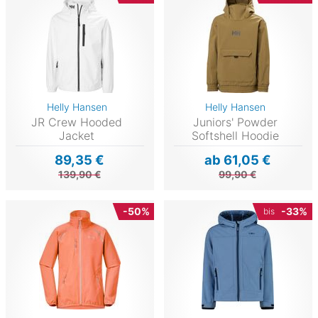
Helly Hansen
Helly Hansen
JR Crew Hooded
Juniors' Powder
Jacket
Softshell Hoodie
89,35 €
ab 61,05 €
139,90 €
99,90 €
-50%
-33%
bis