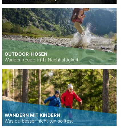
OUTDOOR-HOSEN
Wanderfreude trifft Nachhaltigkeit
WANDERN MIT KINDERN
Was du besser nicht tun solltest