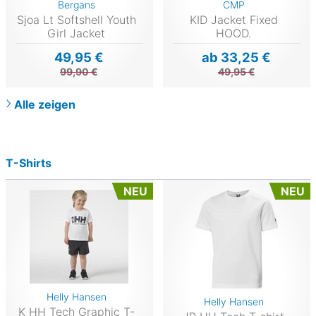
Bergans
CMP
Sjoa Lt Softshell Youth
KID Jacket Fixed
Girl Jacket
HOOD.
49,95 €
ab 33,25 €
99,90 €
49,95 €
Alle zeigen
T-Shirts
NEU
NEU
Helly Hansen
Helly Hansen
K HH Tech Graphic T-