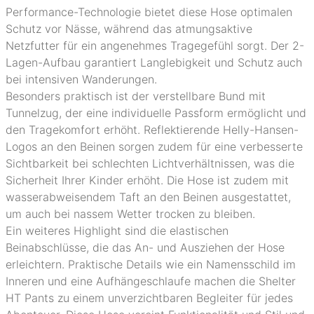
Performance-Technologie bietet diese Hose optimalen
Schutz vor Nässe, während das atmungsaktive
Netzfutter für ein angenehmes Tragegefühl sorgt. Der 2-
Lagen-Aufbau garantiert Langlebigkeit und Schutz auch
bei intensiven Wanderungen.
Besonders praktisch ist der verstellbare Bund mit
Tunnelzug, der eine individuelle Passform ermöglicht und
den Tragekomfort erhöht. Reflektierende Helly-Hansen-
Logos an den Beinen sorgen zudem für eine verbesserte
Sichtbarkeit bei schlechten Lichtverhältnissen, was die
Sicherheit Ihrer Kinder erhöht. Die Hose ist zudem mit
wasserabweisendem Taft an den Beinen ausgestattet,
um auch bei nassem Wetter trocken zu bleiben.
Ein weiteres Highlight sind die elastischen
Beinabschlüsse, die das An- und Ausziehen der Hose
erleichtern. Praktische Details wie ein Namensschild im
Inneren und eine Aufhängeschlaufe machen die Shelter
HT Pants zu einem unverzichtbaren Begleiter für jedes