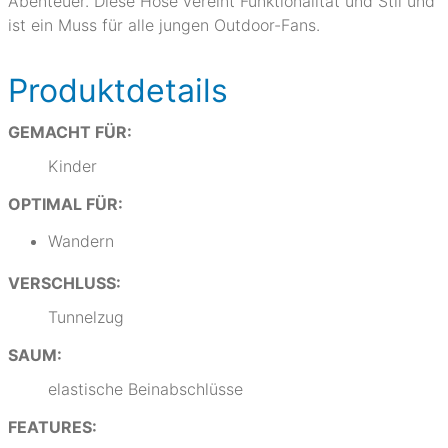
Abenteuer. Diese Hose vereint Funktionalität und Stil und
ist ein Muss für alle jungen Outdoor-Fans.
Produktdetails
GEMACHT FÜR:
Kinder
OPTIMAL FÜR:
Wandern
VERSCHLUSS:
Tunnelzug
SAUM:
elastische Beinabschlüsse
FEATURES: