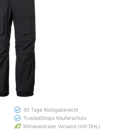
30 Tage Rückgaberecht
TrustedShops Käuferschutz
Klimaneutraler Versand (mit DHL)