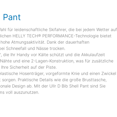
l Pant
ahl für leidenschaftliche Skifahrer, die bei jedem Wetter auf
hrittlichen HELLY TECH® PERFORMANCE-Technologie bietet
hohe Atmungsaktivität. Dank der dauerhaften
i Schneefall und Nässe trocken.
 die Ihr Handy vor Kälte schützt und die Akkulaufzeit
 Nähte und eine 2-Lagen-Konstruktion, was für zusätzliche
re Sicherheit auf der Piste.
elastische Hosenträger, vorgeformte Knie und einen Zwickel
sorgen. Praktische Details wie die große Brusttasche,
ale Design ab. Mit der Ullr D Bib Shell Pant sind Sie
s voll auszunutzen.