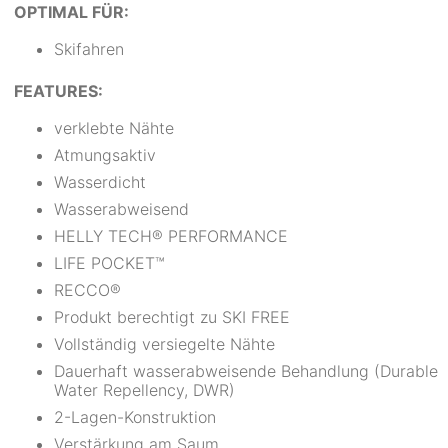
OPTIMAL FÜR:
Skifahren
FEATURES:
verklebte Nähte
Atmungsaktiv
Wasserdicht
Wasserabweisend
HELLY TECH® PERFORMANCE
LIFE POCKET™
RECCO®
Produkt berechtigt zu SKI FREE
Vollständig versiegelte Nähte
Dauerhaft wasserabweisende Behandlung (Durable
Water Repellency, DWR)
2-Lagen-Konstruktion
Verstärkung am Saum