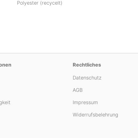
Polyester (recycelt)
ionen
Rechtliches
Datenschutz
AGB
gkeit
Impressum
Widerrufsbelehrung