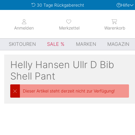
Hilfe
30 Tage Rückgaberecht
Anmelden
Merkzettel
Warenkorb
SKITOUREN
SALE
MARKEN
MAGAZIN
Helly Hansen
Ullr D Bib
Shell Pant
Dieser Artikel steht derzeit nicht zur Verfügung!