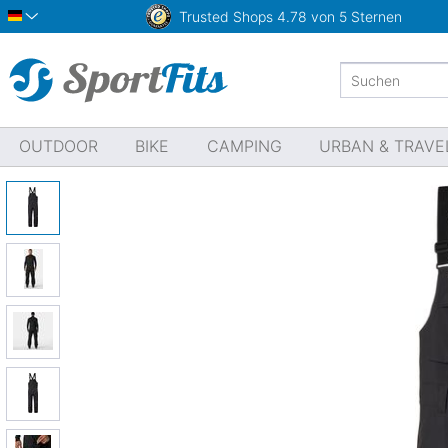
Trusted Shops
4.78 von 5 Sternen
Deutsch
OUTDOOR
BIKE
CAMPING
URBAN & TRAVE