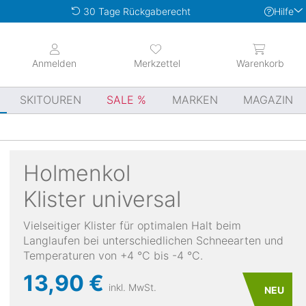
Hilfe
30 Tage Rückgaberecht
Anmelden
Merkzettel
Warenkorb
SKITOUREN
SALE
MARKEN
MAGAZIN
Holmenkol
Klister universal
Vielseitiger Klister für optimalen Halt beim
Langlaufen bei unterschiedlichen Schneearten und
Temperaturen von +4 °C bis -4 °C.
13,90 €
inkl. MwSt.
NEU