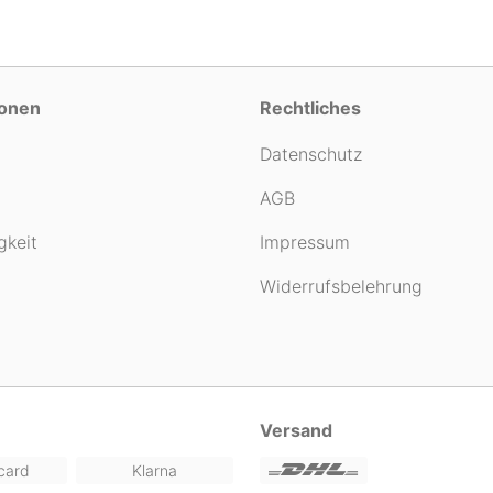
ionen
Rechtliches
Datenschutz
AGB
gkeit
Impressum
Widerrufsbelehrung
Versand
card
Klarna