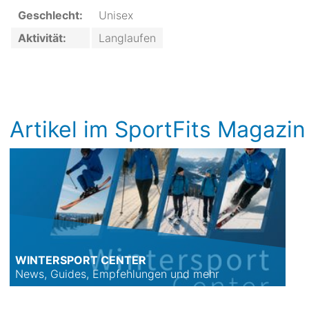
Geschlecht:
Unisex
Aktivität:
Langlaufen
Artikel im SportFits Magazin
WINTERSPORT CENTER
News, Guides, Empfehlungen und mehr