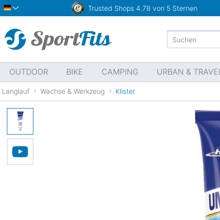
Trusted Shops
4.78 von 5 Sternen
Deutsch
OUTDOOR
BIKE
CAMPING
URBAN & TRAVE
Langlauf
Wachse & Werkzeug
Klister