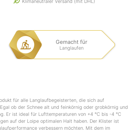
Klimaneutraler Versand (mit DHL)
Gemacht für
Langlaufen
odukt für alle Langlaufbegeisterten, die sich auf
Egal ob der Schnee alt und feinkörnig oder grobkörnig und
ung. Er ist ideal für Lufttemperaturen von +4 °C bis -4 °C
en auf der Loipe optimalen Halt haben. Der Klister ist
Langlaufperformance verbessern möchten. Mit dem im