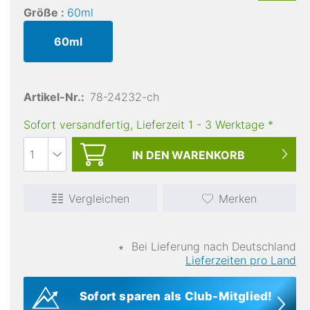
Größe :
60ml
60ml
Artikel-Nr.:
78-24232-ch
Sofort versandfertig, Lieferzeit
1
-
3
Werktage
*
IN DEN
WARENKORB
Vergleichen
Merken
∗
Bei Lieferung nach Deutschland
Lieferzeiten pro Land
Sofort sparen als Club-Mitglied!