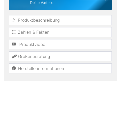
Deine Vorteile
Produktbeschreibung
Zahlen & Fakten
Produktvideo
Größenberatung
Herstellerinformationen