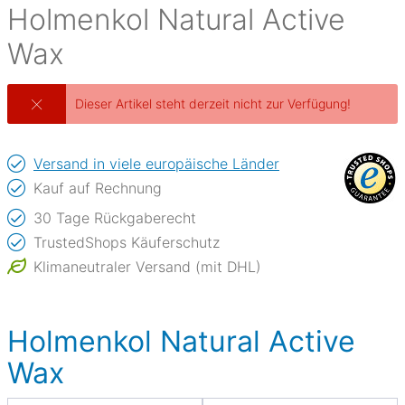
Holmenkol
Natural Active
Wax
Dieser Artikel steht derzeit nicht zur Verfügung!
Versand in viele europäische Länder
Kauf auf Rechnung
30 Tage Rückgaberecht
TrustedShops Käuferschutz
Klimaneutraler Versand (mit DHL)
Holmenkol Natural Active
Wax