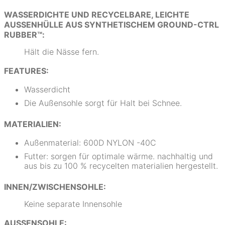
WASSERDICHTE UND RECYCELBARE, LEICHTE
AUSSENHÜLLE AUS SYNTHETISCHEM GROUND-CTRL R
UBBER™:
Hält die Nässe fern.
FEATURES:
Wasserdicht
Die Außensohle sorgt für Halt bei Schnee.
MATERIALIEN:
Außenmaterial: 600D NYLON -40C
Futter: sorgen für optimale wärme. nachhaltig und
aus bis zu 100 % recycelten materialien hergestellt.
INNEN/ZWISCHENSOHLE:
Keine separate Innensohle
AUSSENSOHLE: