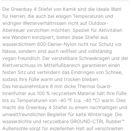
Die Greenbay 4 Stiefel von Kamik sind die ideale Wahl
für Herren, die auch bei eisigen Temperaturen und
widrigen Wetterverhältnissen nicht auf Outdoor-
Abenteuer verzichten möchten. Speziell für Aktivitäten
wie Wandern konzipiert, bieten diese Stiefel aus
wasserdichtem 600-Denier-Nylon nicht nur Schutz vor
Nässe, sondern sind auch reißfest und vollständig
vegan-freundlich. Der verstellbare Schneekragen und der
Klettverschluss im Mittelfußbereich garantieren einen
festen Sitz und verhindern das Eindringen von Schnee,
sodass Ihre Füße warm und trocken bleiben.
Das herausnehmbare 8 mm dicke Thermal Guard-
Innenfutter aus 100 % recyceltem Material hält Ihre Füße
bis zu Temperaturen von -40 °F (ca. -40 °C) warm. Dies
macht die Greenbay 4 Stiefel zu einem nachhaltigen und
umweltfreundlichen Begleiter für kalte Wintertage. Die
wasserdichte und recycelbare GROUND-CTRL Rubber™
Außensohle sorgt für exzellenten Halt auf verschneiten