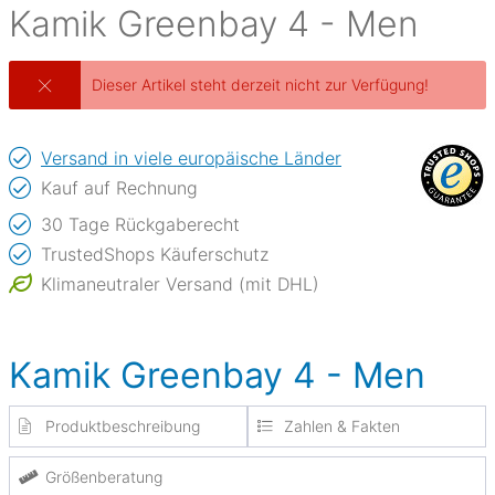
Kamik
Greenbay 4 - Men
Dieser Artikel steht derzeit nicht zur Verfügung!
Versand in viele europäische Länder
Kauf auf Rechnung
30 Tage Rückgaberecht
TrustedShops Käuferschutz
Klimaneutraler Versand (mit DHL)
Kamik Greenbay 4 - Men
Produktbeschreibung
Zahlen & Fakten
Größenberatung