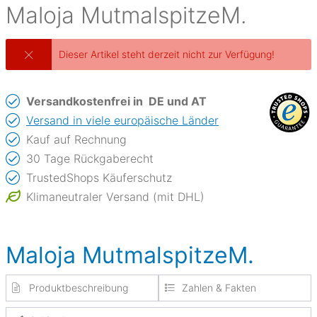
Maloja
MutmalspitzeM.
Dieser Artikel steht derzeit nicht zur Verfügung!
Versandkostenfrei in
DE und AT
Versand in viele europäische Länder
Kauf auf Rechnung
30 Tage Rückgaberecht
TrustedShops Käuferschutz
Klimaneutraler Versand (mit DHL)
Maloja MutmalspitzeM.
Produktbeschreibung
Zahlen & Fakten