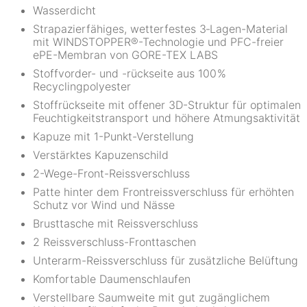
Wasserdicht
Strapazierfähiges, wetterfestes 3‑Lagen-Material
mit WINDSTOPPER®-Technologie und PFC-freier
ePE-Membran von GORE-TEX LABS
Stoffvorder- und -rückseite aus 100 %
Recyclingpolyester
Stoffrückseite mit offener 3D-Struktur für optimalen
Feuchtigkeitstransport und höhere Atmungsaktivität
Kapuze mit 1-Punkt-Verstellung
Verstärktes Kapuzenschild
2-Wege-Front-Reissverschluss
Patte hinter dem Frontreissverschluss für erhöhten
Schutz vor Wind und Nässe
Brusttasche mit Reissverschluss
2 Reissverschluss-Fronttaschen
Unterarm-Reissverschluss für zusätzliche Belüftung
Komfortable Daumenschlaufen
Verstellbare Saumweite mit gut zugänglichem