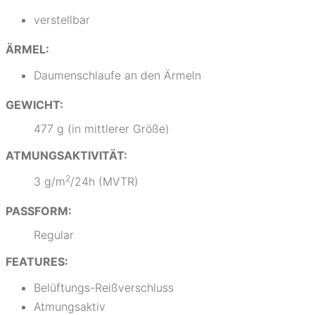
verstellbar
ÄRMEL:
Daumenschlaufe an den Ärmeln
GEWICHT:
477 g (in mittlerer Größe)
ATMUNGSAKTIVITÄT:
2
3 g/m
/24h (MVTR)
PASSFORM:
Regular
FEATURES:
Belüftungs-Reißverschluss
Atmungsaktiv