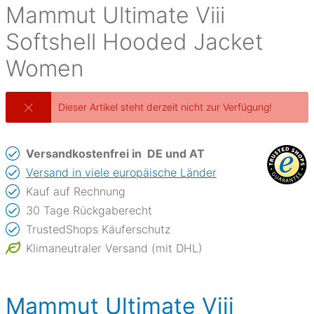
Mammut
Ultimate Viii
Softshell Hooded Jacket
Women
Dieser Artikel steht derzeit nicht zur Verfügung!
Versandkostenfrei in
DE und AT
Versand in viele europäische Länder
Kauf auf Rechnung
30 Tage Rückgaberecht
TrustedShops Käuferschutz
Klimaneutraler Versand (mit DHL)
Mammut Ultimate Viii