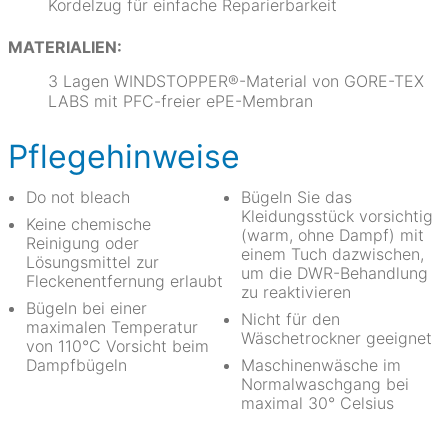
Kordelzug für einfache Reparierbarkeit
MATERIALIEN:
3 Lagen WINDSTOPPER®-Material von GORE-TEX
LABS mit PFC-freier ePE-Membran
Pflegehinweise
Do not bleach
Bügeln Sie das
Kleidungsstück vorsichtig
Keine chemische
(warm, ohne Dampf) mit
Reinigung oder
einem Tuch dazwischen,
Lösungsmittel zur
um die DWR-Behandlung
Fleckenentfernung erlaubt
zu reaktivieren
Bügeln bei einer
Nicht für den
maximalen Temperatur
Wäschetrockner geeignet
von 110°C Vorsicht beim
Dampfbügeln
Maschinenwäsche im
Normalwaschgang bei
maximal 30° Celsius